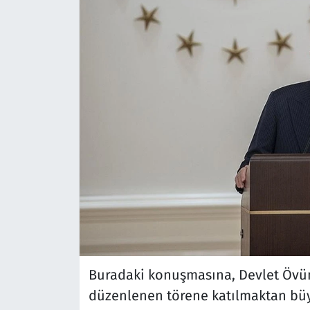
Buradaki konuşmasına, Devlet Övünç
düzenlenen törene katılmaktan bü