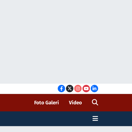
Foto Galeri
Video