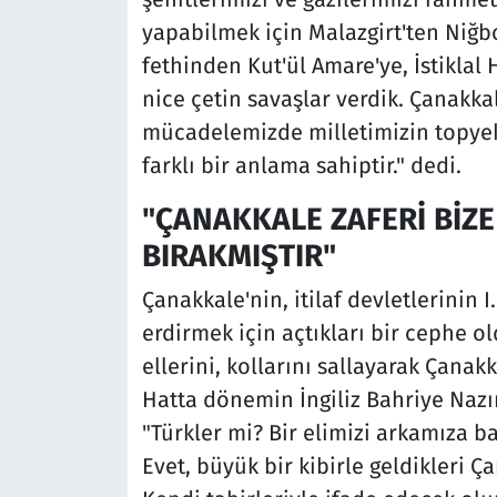
yapabilmek için Malazgirt'ten Niğb
fethinden Kut'ül Amare'ye, İstiklal
nice çetin savaşlar verdik. Çanakka
mücadelemizde milletimizin topye
farklı bir anlama sahiptir." dedi.
"ÇANAKKALE ZAFERİ BİZE
BIRAKMIŞTIR"
Çanakkale'nin, itilaf devletlerinin 
erdirmek için açtıkları bir cephe ol
ellerini, kollarını sallayarak Çana
Hatta dönemin İngiliz Bahriye Nazırı 
"Türkler mi? Bir elimizi arkamıza ba
Evet, büyük bir kibirle geldikleri 