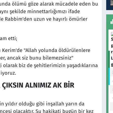
yolunda ölümü göze alarak mücadele eden bu
ynı şekilde minnettarlığımızı ifade
e Rabbim'den uzun ve hayırlı ömürler
m etti;
 Kerim'de "Allah yolunda öldürülenlere
ler, ancak siz bunu bilemezsiniz"
 olarak biz de şehitlerimizin yaşadıklarına
iyoruz.
 ÇIKSIN ALNIMIZ AK BİR
n yıldır olduğu gibi inşallah yarın da
encesi olacaktır. Şu hakikati bugün bir kez