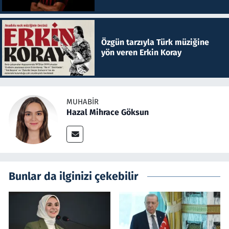
Özgün tarzıyla Türk müziğine
yön veren Erkin Koray
MUHABIR
Hazal Mihrace Göksun
Bunlar da ilginizi çekebilir