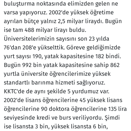
buluşturma noktasında elimizden gelen ne
varsa yapıyoruz. 2002'de yüksek öğretime
ayrılan bütçe yalnız 2,5 milyar liraydı. Bugün
ise tam 488 milyar lirayı buldu.
Üniversitelerimizin sayısını son 23 yılda
76'dan 208'e yükselttik. Göreve geldiğimizde
yurt sayısı 190, yatak kapasitesine 182 bindi.
Bugün 992 bin yatak kapasitesine sahip 862
yurtla üniversite öğrencilerimize yüksek
standartlı barınma hizmeti sağlıyoruz.
KKTC'de de aynı şekilde 5 yurdumuz var.
2002'de lisans öğrencilerine 45 yüksek lisans
öğrencilerine 90 doktora öğrencilerine 135 lira
seviyesinde kredi ve burs veriliyordu. Şimdi
ise lisansta 3 bin, yüksek lisansta 6 bin,