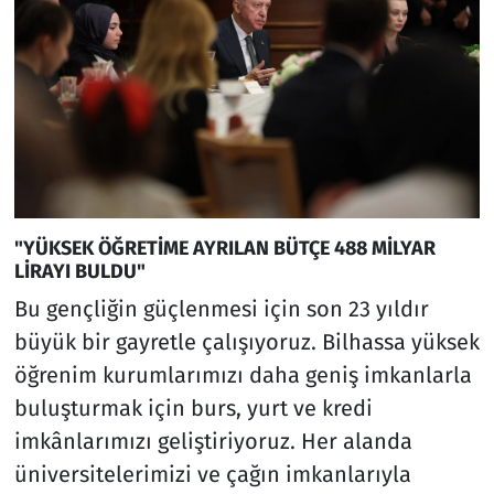
"YÜKSEK ÖĞRETİME AYRILAN BÜTÇE 488 MİLYAR
LİRAYI BULDU"
Bu gençliğin güçlenmesi için son 23 yıldır
büyük bir gayretle çalışıyoruz. Bilhassa yüksek
öğrenim kurumlarımızı daha geniş imkanlarla
buluşturmak için burs, yurt ve kredi
imkânlarımızı geliştiriyoruz. Her alanda
üniversitelerimizi ve çağın imkanlarıyla