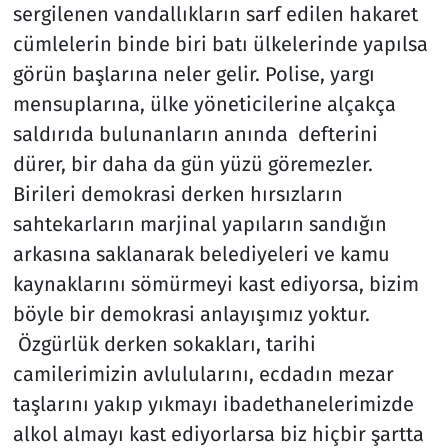
sergilenen vandallıkların sarf edilen hakaret
cümlelerin binde biri batı ülkelerinde yapılsa
görün başlarına neler gelir. Polise, yargı
mensuplarına, ülke yöneticilerine alçakça
saldırıda bulunanların anında defterini
dürer, bir daha da gün yüzü göremezler.
Birileri demokrasi derken hırsızların
sahtekarların marjinal yapıların sandığın
arkasına saklanarak belediyeleri ve kamu
kaynaklarını sömürmeyi kast ediyorsa, bizim
böyle bir demokrasi anlayışımız yoktur.
Özgürlük derken sokakları, tarihi
camilerimizin avlulularını, ecdadın mezar
taşlarını yakıp yıkmayı ibadethanelerimizde
alkol almayı kast ediyorlarsa biz hiçbir şartta