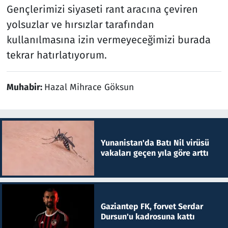
Gençlerimizi siyaseti rant aracına çeviren
yolsuzlar ve hırsızlar tarafından
kullanılmasına izin vermeyeceğimizi burada
tekrar hatırlatıyorum.
Muhabir:
Hazal Mihrace Göksun
Yunanistan'da Batı Nil virüsü
vakaları geçen yıla göre arttı
Gaziantep FK, forvet Serdar
Dursun'u kadrosuna kattı