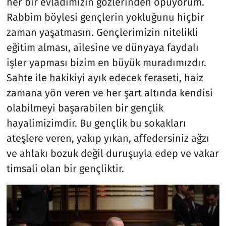
her bir evladımızın gözlerinden öpüyorum.
Rabbim böylesi gençlerin yokluğunu hiçbir
zaman yaşatmasın. Gençlerimizin nitelikli
eğitim alması, ailesine ve dünyaya faydalı
işler yapması bizim en büyük muradımızdır.
Sahte ile hakikiyi ayık edecek feraseti, haiz
zamana yön veren ve her şart altında kendisi
olabilmeyi başarabilen bir gençlik
hayalimizimdir. Bu gençlik bu sokakları
ateşlere veren, yakıp yıkan, affedersiniz ağzı
ve ahlakı bozuk değil duruşuyla edep ve vakar
timsali olan bir gençliktir.