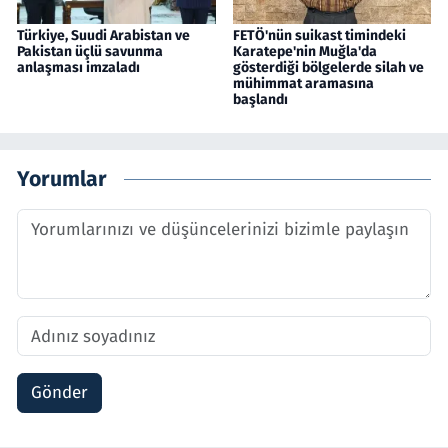
Türkiye, Suudi Arabistan ve
FETÖ'nün suikast timindeki
Pakistan üçlü savunma
Karatepe'nin Muğla'da
anlaşması imzaladı
gösterdiği bölgelerde silah ve
mühimmat aramasına
başlandı
Yorumlar
Gönder