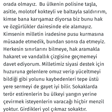
orada olmayız. Bu ülkenin polisine taşla,
asitle, molotof kokteyli ve baltayla saldırırım,
kimse bana karışamaz diyorsa biz bunu hak
ve özgürlükler dairesinde ele alamayız.
Kimsenin milletin iradesine pusu kurmasına
müsaade etmedik, bundan sonra da etmeyiz.
Herkesin sınırlarını bilmeye, hak aramakla
hakaret ve vandallık çizgisine geçmemeyi
davet ediyorum. Milletimiz siyasi destek için
huzuruna gelenlere omuz verip yüceltmeyi
bildiği gibi yolunu kaybedenleri tepe üstü
yere sermeyi de gayet iyi bilir. Sokaklarda
terör estirenlerin bu ülkeyi yangın yerine
çevirmek isteyenlerin varacağı hiçbir menzil
yoktur. Girdikleri yol çıkmaz sokaktır.