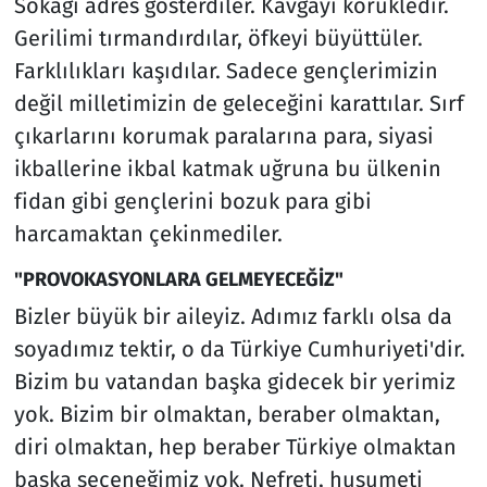
Sokağı adres gösterdiler. Kavgayı körükledir.
Gerilimi tırmandırdılar, öfkeyi büyüttüler.
Farklılıkları kaşıdılar. Sadece gençlerimizin
değil milletimizin de geleceğini karattılar. Sırf
çıkarlarını korumak paralarına para, siyasi
ikballerine ikbal katmak uğruna bu ülkenin
fidan gibi gençlerini bozuk para gibi
harcamaktan çekinmediler.
"PROVOKASYONLARA GELMEYECEĞİZ"
Bizler büyük bir aileyiz. Adımız farklı olsa da
soyadımız tektir, o da Türkiye Cumhuriyeti'dir.
Bizim bu vatandan başka gidecek bir yerimiz
yok. Bizim bir olmaktan, beraber olmaktan,
diri olmaktan, hep beraber Türkiye olmaktan
başka seçeneğimiz yok. Nefreti, husumeti