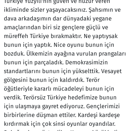
Türkiye Yüzyılı'nın güven ve huzur veren
ikliminde sizler yaşayacaksınız. Şahsımın ve
dava arkadaşımın dar dünyadaki yegane
amaçlarından biri siz gençlere güçlü ve
müreffeh Türkiye bırakmaktır. Ne yaptıysak
bunun için yaptık. Nice oyunu bunun için
bozduk. Ülkemizin ayağına vurulan prangaları
bunun için parçaladık. Demokrasimizin
standartlarını bunun için yükselttik. Vesayet
gölgesini bunun için kaldırdık. Terör
öğütleriyle kararlı mücadeleyi bunun için
verdik. Terörsüz Türkiye hedefimize bunun
için ulaşmaya gayret ediyoruz. Gençlerimizi
birbirlerine düşman ettiler. Kardeşi kardeşe
kırdırmak için çok sinsi oyunlar oyandılar.