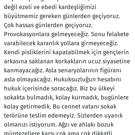
değil ezeli ve ebedi kardeşliğimizi
büyütmemiz gereken günlerden geçiyoruz.
Çok hassas günlerden geçiyoruz.
Provokasyonlara gelmeyeceğiz. Sonu felakete
varabilecek karanlık yollara girmeyeceğiz.
Kendi pisliklerini kapatabilmek için gençlerin
arkasına saklanan korkakların ucuz siyasetine
kanmayacağız. Asla senaryolarının figüranı
asla olmayacağız. Hukuksuzluğun hesabını
hukuk içerisinde soracağız. Biz bu ülkeyi
sokakta bulmadık, kolay kurmadık, bugünlere
kolay getirmedik. Bu cennet vatanı sokak
terörüne teslim edemeyiz. Sizlerden uyanık
olmanızı istiyorum. Ağzı ve ahlakı bozuk
müptezellere karşı çok ama çok dikkatli