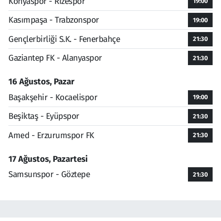
Konyaspor - Rizespor
19:00
Kasımpaşa - Trabzonspor
19:00
Gençlerbirliği S.K. - Fenerbahçe
21:30
Gaziantep FK - Alanyaspor
21:30
16 Ağustos, Pazar
Başakşehir - Kocaelispor
19:00
Beşiktaş - Eyüpspor
21:30
Amed - Erzurumspor FK
21:30
17 Ağustos, Pazartesi
Samsunspor - Göztepe
21:30