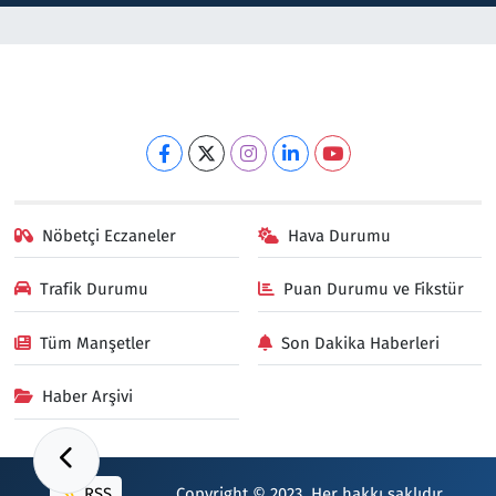
Nöbetçi Eczaneler
Hava Durumu
Trafik Durumu
Puan Durumu ve Fikstür
Tüm Manşetler
Son Dakika Haberleri
Haber Arşivi
RSS
Copyright © 2023. Her hakkı saklıdır.