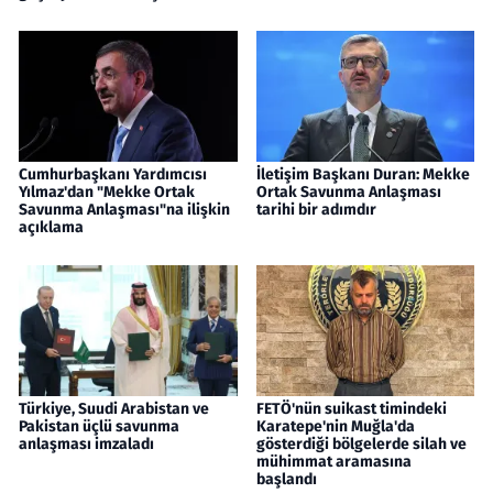
Cumhurbaşkanı Yardımcısı
İletişim Başkanı Duran: Mekke
Yılmaz'dan "Mekke Ortak
Ortak Savunma Anlaşması
Savunma Anlaşması"na ilişkin
tarihi bir adımdır
açıklama
Türkiye, Suudi Arabistan ve
FETÖ'nün suikast timindeki
Pakistan üçlü savunma
Karatepe'nin Muğla'da
anlaşması imzaladı
gösterdiği bölgelerde silah ve
mühimmat aramasına
başlandı