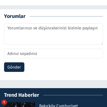
Yorumlar
Gönder
Trend Haberler
1
Bakırköy Cumhuriyet