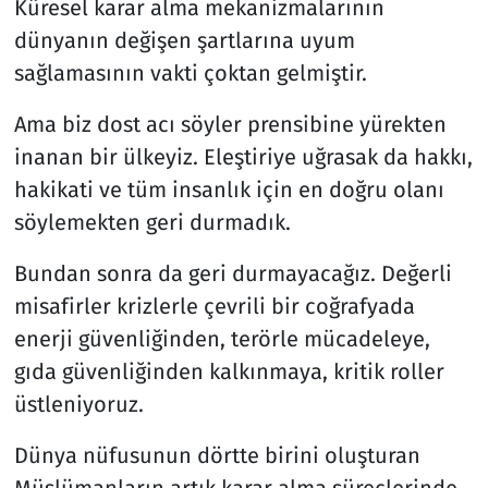
Küresel karar alma mekanizmalarının
dünyanın değişen şartlarına uyum
sağlamasının vakti çoktan gelmiştir.
Ama biz dost acı söyler prensibine yürekten
inanan bir ülkeyiz. Eleştiriye uğrasak da hakkı,
hakikati ve tüm insanlık için en doğru olanı
söylemekten geri durmadık.
Bundan sonra da geri durmayacağız. Değerli
misafirler krizlerle çevrili bir coğrafyada
enerji güvenliğinden, terörle mücadeleye,
gıda güvenliğinden kalkınmaya, kritik roller
üstleniyoruz.
Dünya nüfusunun dörtte birini oluşturan
Müslümanların artık karar alma süreçlerinde