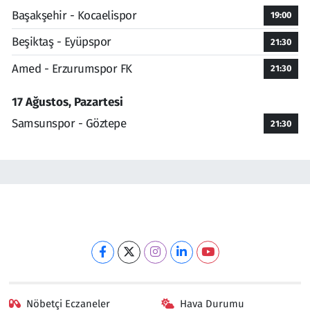
Başakşehir - Kocaelispor
19:00
Beşiktaş - Eyüpspor
21:30
Amed - Erzurumspor FK
21:30
17 Ağustos, Pazartesi
Samsunspor - Göztepe
21:30
Nöbetçi Eczaneler
Hava Durumu