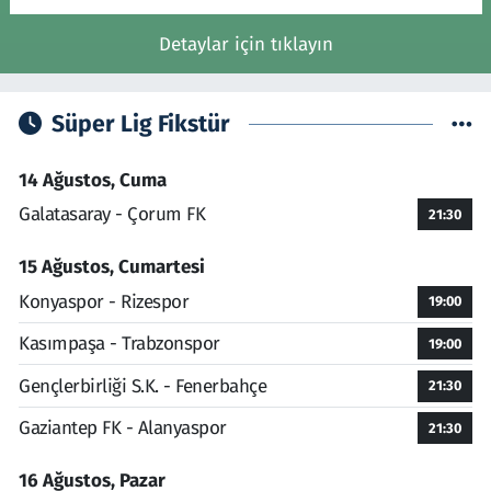
Detaylar için tıklayın
Süper Lig Fikstür
14 Ağustos, Cuma
Galatasaray - Çorum FK
21:30
15 Ağustos, Cumartesi
Konyaspor - Rizespor
19:00
Kasımpaşa - Trabzonspor
19:00
Gençlerbirliği S.K. - Fenerbahçe
21:30
Gaziantep FK - Alanyaspor
21:30
16 Ağustos, Pazar