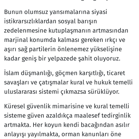
Bunun olumsuz yansımalarına siyasi
istikrarsızlıklardan sosyal barışın
zedelenmesine kutuplaşmanın artmasından
marjinal konumda kalması gereken ırkçı ve
aşırı sağ partilerin önlenemez yükselişine
kadar geniş bir yelpazede şahit oluyoruz.
İslam düşmanlığı, göçmen karşıtlığı, ticaret
savaşları ve çatışmalar kural ve hukuk temelli
uluslararası sistemi çıkmazsa sürüklüyor.
Küresel güvenlik mimarisine ve kural temelli
sisteme güven azaldıkça maalesef tedirginlik
artmakta. Her koyun kendi bacağından asılır
anlayışı yayılmakta, orman kanunları öne