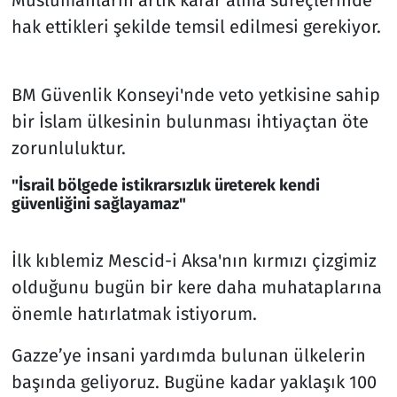
hak ettikleri şekilde temsil edilmesi gerekiyor.
BM Güvenlik Konseyi'nde veto yetkisine sahip
bir İslam ülkesinin bulunması ihtiyaçtan öte
zorunluluktur.
"İsrail bölgede istikrarsızlık üreterek kendi
güvenliğini sağlayamaz"
İlk kıblemiz Mescid-i Aksa'nın kırmızı çizgimiz
olduğunu bugün bir kere daha muhataplarına
önemle hatırlatmak istiyorum.
Gazze’ye insani yardımda bulunan ülkelerin
başında geliyoruz. Bugüne kadar yaklaşık 100