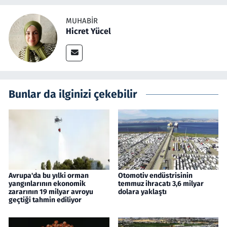
MUHABIR
Hicret Yücel
Bunlar da ilginizi çekebilir
Avrupa'da bu yılki orman
Otomotiv endüstrisinin
yangınlarının ekonomik
temmuz ihracatı 3,6 milyar
zararının 19 milyar avroyu
dolara yaklaştı
geçtiği tahmin ediliyor