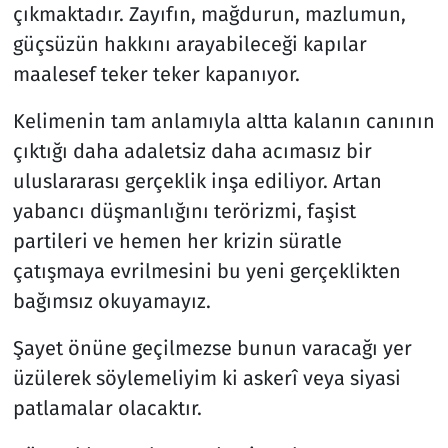
çıkmaktadır. Zayıfın, mağdurun, mazlumun,
güçsüzün hakkını arayabileceği kapılar
maalesef teker teker kapanıyor.
Kelimenin tam anlamıyla altta kalanın canının
çıktığı daha adaletsiz daha acımasız bir
uluslararası gerçeklik inşa ediliyor. Artan
yabancı düşmanlığını terörizmi, faşist
partileri ve hemen her krizin süratle
çatışmaya evrilmesini bu yeni gerçeklikten
bağımsız okuyamayız.
Şayet önüne geçilmezse bunun varacağı yer
üzülerek söylemeliyim ki askerî veya siyasi
patlamalar olacaktır.