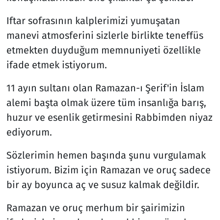
Iftar sofrasının kalplerimizi yumuşatan
manevi atmosferini sizlerle birlikte teneffüs
etmekten duyduğum memnuniyeti özellikle
ifade etmek istiyorum.
11 ayın sultanı olan Ramazan-ı Şerif'in İslam
alemi başta olmak üzere tüm insanlığa barış,
huzur ve esenlik getirmesini Rabbimden niyaz
ediyorum.
Sözlerimin hemen başında şunu vurgulamak
istiyorum. Bizim için Ramazan ve oruç sadece
bir ay boyunca aç ve susuz kalmak değildir.
Ramazan ve oruç merhum bir şairimizin