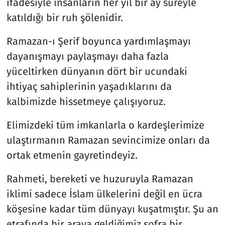
ifadesiyle insanların her yıl bir ay süreyle
katıldığı bir ruh şölenidir.
Ramazan-ı Şerif boyunca yardımlaşmayı
dayanışmayı paylaşmayı daha fazla
yüceltirken dünyanın dört bir ucundaki
ihtiyaç sahiplerinin yaşadıklarını da
kalbimizde hissetmeye çalışıyoruz.
Elimizdeki tüm imkanlarla o kardeşlerimize
ulaştırmanın Ramazan sevincimize onları da
ortak etmenin gayretindeyiz.
Rahmeti, bereketi ve huzuruyla Ramazan
iklimi sadece İslam ülkelerini değil en ücra
köşesine kadar tüm dünyayı kuşatmıştır. Şu an
etrafında bir araya geldiğimiz sofra bir