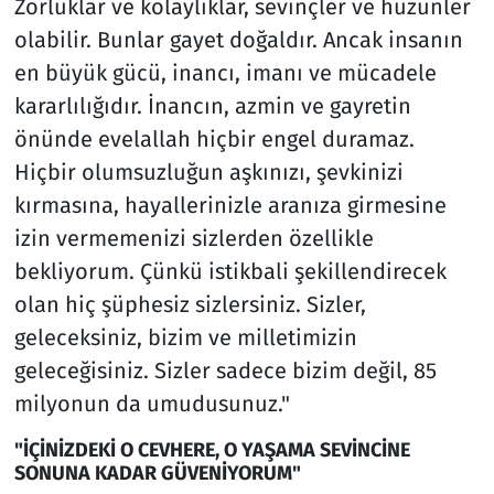
Zorluklar ve kolaylıklar, sevinçler ve hüzünler
olabilir. Bunlar gayet doğaldır. Ancak insanın
en büyük gücü, inancı, imanı ve mücadele
kararlılığıdır. İnancın, azmin ve gayretin
önünde evelallah hiçbir engel duramaz.
Hiçbir olumsuzluğun aşkınızı, şevkinizi
kırmasına, hayallerinizle aranıza girmesine
izin vermemenizi sizlerden özellikle
bekliyorum. Çünkü istikbali şekillendirecek
olan hiç şüphesiz sizlersiniz. Sizler,
geleceksiniz, bizim ve milletimizin
geleceğisiniz. Sizler sadece bizim değil, 85
milyonun da umudusunuz."
"İÇİNİZDEKİ O CEVHERE, O YAŞAMA SEVİNCİNE
SONUNA KADAR GÜVENİYORUM"