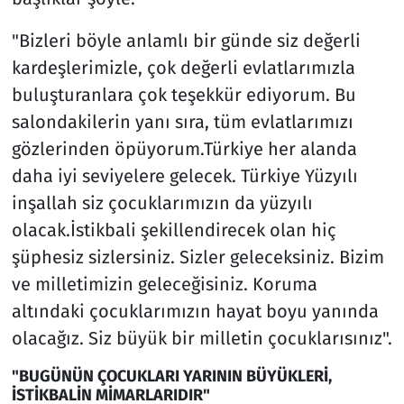
"Bizleri böyle anlamlı bir günde siz değerli
kardeşlerimizle, çok değerli evlatlarımızla
buluşturanlara çok teşekkür ediyorum. Bu
salondakilerin yanı sıra, tüm evlatlarımızı
gözlerinden öpüyorum.Türkiye her alanda
daha iyi seviyelere gelecek. Türkiye Yüzyılı
inşallah siz çocuklarımızın da yüzyılı
olacak.İstikbali şekillendirecek olan hiç
şüphesiz sizlersiniz. Sizler geleceksiniz. Bizim
ve milletimizin geleceğisiniz. Koruma
altındaki çocuklarımızın hayat boyu yanında
olacağız. Siz büyük bir milletin çocuklarısınız".
"BUGÜNÜN ÇOCUKLARI YARININ BÜYÜKLERİ,
İSTİKBALİN MİMARLARIDIR"