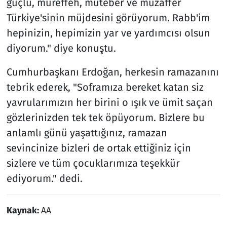
güçlü, müreffeh, muteber ve muzaffer
Türkiye'sinin müjdesini görüyorum. Rabb'im
hepinizin, hepimizin yar ve yardımcısı olsun
diyorum." diye konuştu.
Cumhurbaşkanı Erdoğan, herkesin ramazanını
tebrik ederek, "Soframıza bereket katan siz
yavrularımızın her birini o ışık ve ümit saçan
gözlerinizden tek tek öpüyorum. Bizlere bu
anlamlı günü yaşattığınız, ramazan
sevincinize bizleri de ortak ettiğiniz için
sizlere ve tüm çocuklarımıza teşekkür
ediyorum." dedi.
Kaynak:
AA