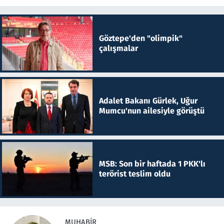
Göztepe'den "olimpik"
çalışmalar
Adalet Bakanı Gürlek, Uğur
Mumcu'nun ailesiyle görüştü
MSB: Son bir haftada 1 PKK'lı
terörist teslim oldu
MUHABIR