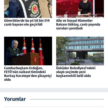
Gümrüklerde bu yıl 58 bin 519
Aile ve Sosyal Hizmetler
canlı hayvan ele geçirildi
Bakanı Göktaş, canlı yayında
soruları yanıtladı
Cumhurbaşkanı Erdoğan,
Üsküdar Belediyesi'ndeki
FETÖ'nün suikast timindeki
olaylı seçimde yeni
Burkay Karatepe'den şikayetçi
başkanvekili belli oldu
oldu
Yorumlar