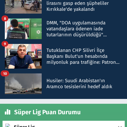
lirasını gasp eden şüpheliler
Kırıkkale'de yakalandı
8
DMM, "DOA uygulamasında
vatandaşlara ödenen iade
tutarlarının düşürüldüğü"
iddiasını yalanladı
9
Tutuklanan CHP Silivri İlçe
Başkanı Bulut'un hesabında
milyonluk para trafiğine: Patron
talimat verdi, ben gönderdim
10
Husiler: Suudi Arabistan'ın
Aramco tesislerini hedef aldık
Süper Lig Puan Durumu