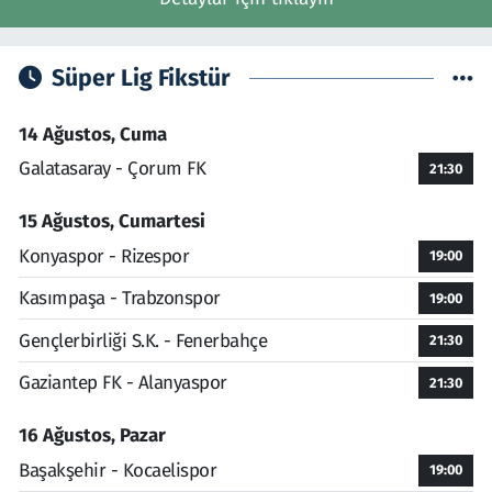
Süper Lig Fikstür
14 Ağustos, Cuma
Galatasaray - Çorum FK
21:30
15 Ağustos, Cumartesi
Konyaspor - Rizespor
19:00
Kasımpaşa - Trabzonspor
19:00
Gençlerbirliği S.K. - Fenerbahçe
21:30
Gaziantep FK - Alanyaspor
21:30
16 Ağustos, Pazar
Başakşehir - Kocaelispor
19:00