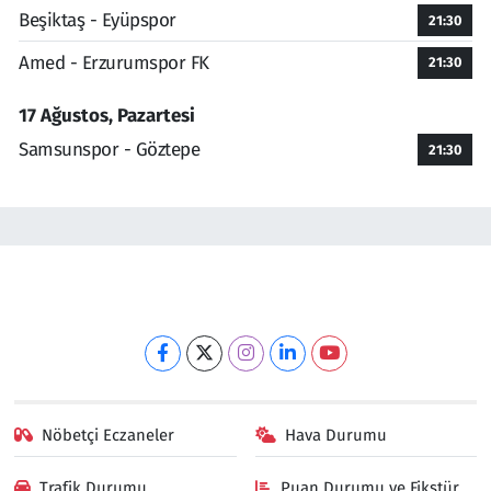
Beşiktaş - Eyüpspor
21:30
Amed - Erzurumspor FK
21:30
17 Ağustos, Pazartesi
Samsunspor - Göztepe
21:30
Nöbetçi Eczaneler
Hava Durumu
Trafik Durumu
Puan Durumu ve Fikstür