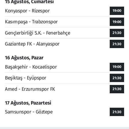
15 Ağustos, Cumartesi
Konyaspor - Rizespor
19:00
Kasımpaşa - Trabzonspor
19:00
Gençlerbirliği S.K. - Fenerbahçe
21:30
Gaziantep FK - Alanyaspor
21:30
16 Ağustos, Pazar
Başakşehir - Kocaelispor
19:00
Beşiktaş - Eyüpspor
21:30
Amed - Erzurumspor FK
21:30
17 Ağustos, Pazartesi
Samsunspor - Göztepe
21:30