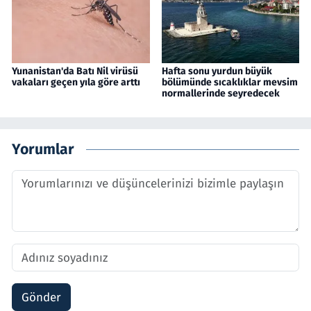
Yunanistan'da Batı Nil virüsü
Hafta sonu yurdun büyük
vakaları geçen yıla göre arttı
bölümünde sıcaklıklar mevsim
normallerinde seyredecek
Yorumlar
Gönder