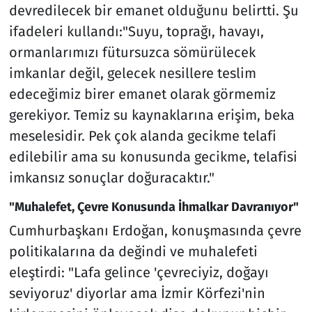
devredilecek bir emanet olduğunu belirtti. Şu
ifadeleri kullandı:"Suyu, toprağı, havayı,
ormanlarımızı fütursuzca sömürülecek
imkanlar değil, gelecek nesillere teslim
edeceğimiz birer emanet olarak görmemiz
gerekiyor. Temiz su kaynaklarına erişim, beka
meselesidir. Pek çok alanda gecikme telafi
edilebilir ama su konusunda gecikme, telafisi
imkansız sonuçlar doğuracaktır."
"Muhalefet, Çevre Konusunda İhmalkar Davranıyor"
Cumhurbaşkanı Erdoğan, konuşmasında çevre
politikalarına da değindi ve muhalefeti
eleştirdi: "Lafa gelince 'çevreciyiz, doğayı
seviyoruz' diyorlar ama İzmir Körfezi'nin