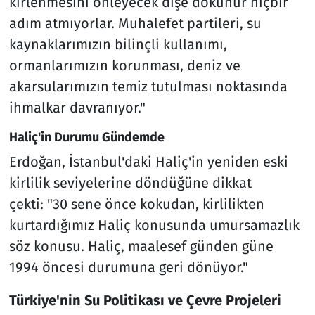
kirlenmesini önleyecek dişe dokunur hiçbir
adım atmıyorlar. Muhalefet partileri, su
kaynaklarımızın bilinçli kullanımı,
ormanlarımızın korunması, deniz ve
akarsularımızın temiz tutulması noktasında
ihmalkar davranıyor."
Haliç'in Durumu Gündemde
Erdoğan, İstanbul'daki Haliç'in yeniden eski
kirlilik seviyelerine döndüğüne dikkat
çekti: "30 sene önce kokudan, kirlilikten
kurtardığımız Haliç konusunda umursamazlık
söz konusu. Haliç, maalesef günden güne
1994 öncesi durumuna geri dönüyor."
Türkiye'nin Su Politikası ve Çevre Projeleri