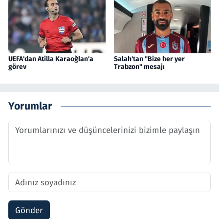
UEFA'dan Atilla Karaoğlan'a
Salah'tan "Bize her yer
görev
Trabzon" mesajı
Yorumlar
Gönder