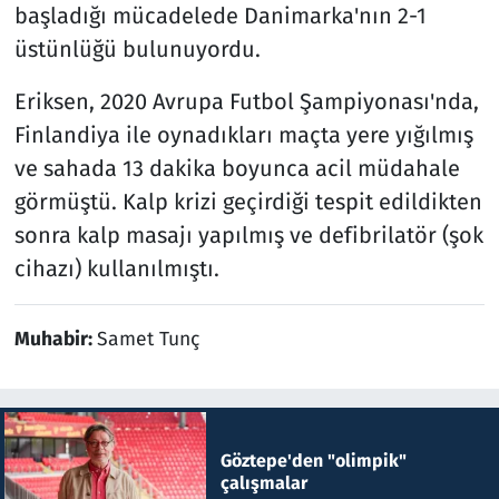
başladığı mücadelede Danimarka'nın 2-1
üstünlüğü bulunuyordu.
Eriksen, 2020 Avrupa Futbol Şampiyonası'nda,
Finlandiya ile oynadıkları maçta yere yığılmış
ve sahada 13 dakika boyunca acil müdahale
görmüştü. Kalp krizi geçirdiği tespit edildikten
sonra kalp masajı yapılmış ve defibrilatör (şok
cihazı) kullanılmıştı.
Muhabir:
Samet Tunç
Göztepe'den "olimpik"
çalışmalar