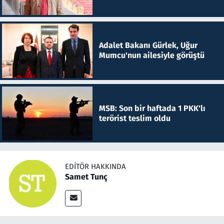
Adalet Bakanı Gürlek, Uğur
Mumcu'nun ailesiyle görüştü
MSB: Son bir haftada 1 PKK'lı
terörist teslim oldu
EDITÖR HAKKINDA
Samet Tunç