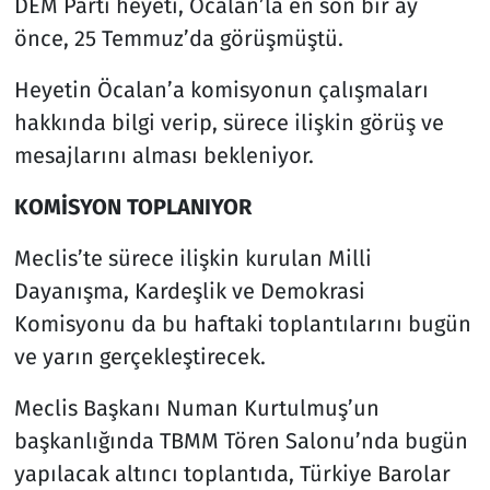
DEM Parti heyeti, Öcalan’la en son bir ay
önce, 25 Temmuz’da görüşmüştü.
Heyetin Öcalan’a komisyonun çalışmaları
hakkında bilgi verip, sürece ilişkin görüş ve
mesajlarını alması bekleniyor.
KOMİSYON TOPLANIYOR
Meclis’te sürece ilişkin kurulan Milli
Dayanışma, Kardeşlik ve Demokrasi
Komisyonu da bu haftaki toplantılarını bugün
ve yarın gerçekleştirecek.
Meclis Başkanı Numan Kurtulmuş’un
başkanlığında TBMM Tören Salonu’nda bugün
yapılacak altıncı toplantıda, Türkiye Barolar