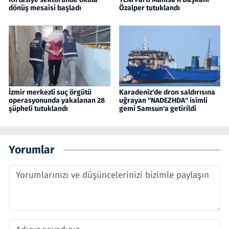
dönüş mesaisi başladı
Özalper tutuklandı
İzmir merkezli suç örgütü
Karadeniz'de dron saldırısına
operasyonunda yakalanan 28
uğrayan "NADEZHDA" isimli
şüpheli tutuklandı
gemi Samsun'a getirildi
Yorumlar