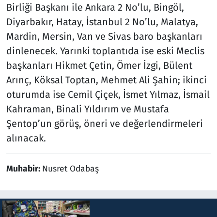
Birliği Başkanı ile Ankara 2 No’lu, Bingöl,
Diyarbakır, Hatay, İstanbul 2 No’lu, Malatya,
Mardin, Mersin, Van ve Sivas baro başkanları
dinlenecek. Yarınki toplantıda ise eski Meclis
başkanları Hikmet Çetin, Ömer İzgi, Bülent
Arınç, Köksal Toptan, Mehmet Ali Şahin; ikinci
oturumda ise Cemil Çiçek, İsmet Yılmaz, İsmail
Kahraman, Binali Yıldırım ve Mustafa
Şentop’un görüş, öneri ve değerlendirmeleri
alınacak.
Muhabir:
Nusret Odabaş