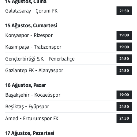
14 Ağustos, Cuma
Galatasaray - Çorum FK
21:30
15 Ağustos, Cumartesi
Konyaspor - Rizespor
19:00
Kasımpaşa - Trabzonspor
19:00
Gençlerbirliği S.K. - Fenerbahçe
21:30
Gaziantep FK - Alanyaspor
21:30
16 Ağustos, Pazar
Başakşehir - Kocaelispor
19:00
Beşiktaş - Eyüpspor
21:30
Amed - Erzurumspor FK
21:30
17 Ağustos, Pazartesi