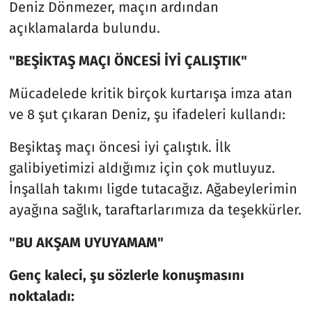
Deniz Dönmezer, maçın ardından
açıklamalarda bulundu.
"BEŞİKTAŞ MAÇI ÖNCESİ İYİ ÇALIŞTIK"
Mücadelede kritik birçok kurtarışa imza atan
ve 8 şut çıkaran Deniz, şu ifadeleri kullandı:
Beşiktaş maçı öncesi iyi çalıştık. İlk
galibiyetimizi aldığımız için çok mutluyuz.
İnşallah takımı ligde tutacağız. Ağabeylerimin
ayağına sağlık, taraftarlarımıza da teşekkürler.
"BU AKŞAM UYUYAMAM"
Genç kaleci, şu sözlerle konuşmasını
noktaladı: