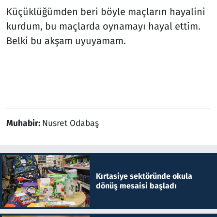
Küçüklüğümden beri böyle maçların hayalini
kurdum, bu maçlarda oynamayı hayal ettim.
Belki bu akşam uyuyamam.
Muhabir:
Nusret Odabaş
Kırtasiye sektöründe okula
dönüş mesaisi başladı