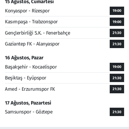
15 Ağustos, Cumartesi
Konyaspor - Rizespor
19:00
Kasımpaşa - Trabzonspor
19:00
Gençlerbirliği S.K. - Fenerbahçe
21:30
Gaziantep FK - Alanyaspor
21:30
16 Ağustos, Pazar
Başakşehir - Kocaelispor
19:00
Beşiktaş - Eyüpspor
21:30
Amed - Erzurumspor FK
21:30
17 Ağustos, Pazartesi
Samsunspor - Göztepe
21:30