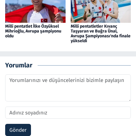
Milli pentatlet İlke Özyüksel
Milli pentatletler Kıvanç
Mihrioğlu, Avrupa şampiyonu
Taşyaran ve Buğra Ünal,
oldu
Avrupa Şampiyonası'nda finale
yükseldi
Yorumlar
Gönder