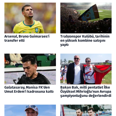
Arsenal, Bruno Guimaraes'i
Trabzonspor Kulübü, tarihinin
transfer etti
en yüksek kombine satışını
yaptı
Galatasaray, Manisa FK'den
Bakan Bak, milli pentatlet İlke
Umut Erdem'i kadrosuna kattı
Özyüksel Mihrioğlu'nun Avrupa
şampiyonluğunu değerlendirdi