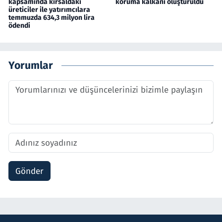
kapsamında kırsaldaki
koruma kalkanı oluşturuldu
üreticiler ile yatırımcılara
temmuzda 634,3 milyon lira
ödendi
Yorumlar
Gönder