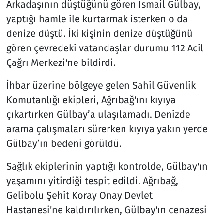
Arkadaşının düştüğünü gören İsmail Gülbay,
yaptığı hamle ile kurtarmak isterken o da
denize düştü. İki kişinin denize düştüğünü
gören çevredeki vatandaşlar durumu 112 Acil
Çağrı Merkezi'ne bildirdi.
İhbar üzerine bölgeye gelen Sahil Güvenlik
Komutanlığı ekipleri, Ağrıbağ'ını kıyıya
çıkartırken Gülbay’a ulaşılamadı. Denizde
arama çalışmaları sürerken kıyıya yakın yerde
Gülbay’ın bedeni görüldü.
Sağlık ekiplerinin yaptığı kontrolde, Gülbay'ın
yaşamını yitirdiği tespit edildi. Ağrıbağ,
Gelibolu Şehit Koray Onay Devlet
Hastanesi'ne kaldırılırken, Gülbay'ın cenazesi