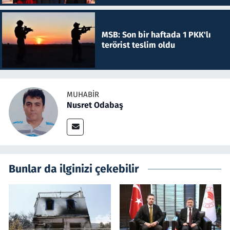
MSB: Son bir haftada 1 PKK'lı
terörist teslim oldu
MUHABIR
Nusret Odabaş
Bunlar da ilginizi çekebilir