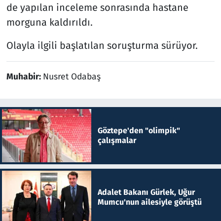
de yapılan inceleme sonrasında hastane
morguna kaldırıldı.
Olayla ilgili başlatılan soruşturma sürüyor.
Muhabir:
Nusret Odabaş
Göztepe'den "olimpik"
çalışmalar
Adalet Bakanı Gürlek, Uğur
Mumcu'nun ailesiyle görüştü