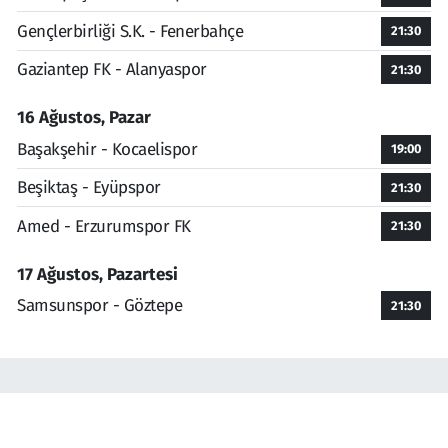
Gençlerbirliği S.K. - Fenerbahçe
21:30
Gaziantep FK - Alanyaspor
21:30
16 Ağustos, Pazar
Başakşehir - Kocaelispor
19:00
Beşiktaş - Eyüpspor
21:30
Amed - Erzurumspor FK
21:30
17 Ağustos, Pazartesi
Samsunspor - Göztepe
21:30