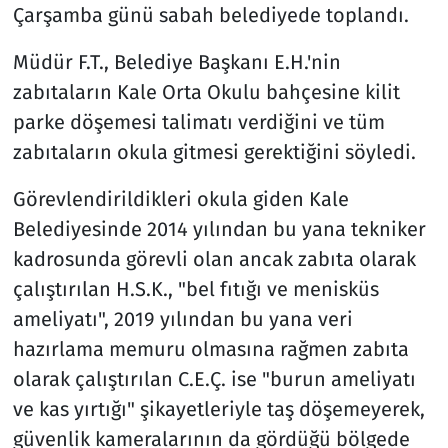
Çarşamba günü sabah belediyede toplandı.
Müdür F.T., Belediye Başkanı E.H.'nin
zabıtaların Kale Orta Okulu bahçesine kilit
parke döşemesi talimatı verdiğini ve tüm
zabıtaların okula gitmesi gerektiğini söyledi.
Görevlendirildikleri okula giden Kale
Belediyesinde 2014 yılından bu yana tekniker
kadrosunda görevli olan ancak zabıta olarak
çalıştırılan H.S.K., "bel fıtığı ve menisküs
ameliyatı", 2019 yılından bu yana veri
hazırlama memuru olmasına rağmen zabıta
olarak çalıştırılan C.E.Ç. ise "burun ameliyatı
ve kas yırtığı" şikayetleriyle taş döşemeyerek,
güvenlik kameralarının da gördüğü bölgede