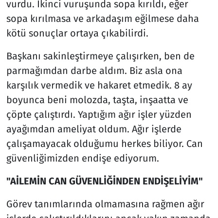
vurdu. İkinci vuruşunda sopa kırıldı, eğer
sopa kırılmasa ve arkadaşım eğilmese daha
kötü sonuçlar ortaya çıkabilirdi.
Başkanı sakinleştirmeye çalışırken, ben de
parmağımdan darbe aldım. Biz asla ona
karşılık vermedik ve hakaret etmedik. 8 ay
boyunca beni molozda, taşta, inşaatta ve
çöpte çalıştırdı. Yaptığım ağır işler yüzden
ayağımdan ameliyat oldum. Ağır işlerde
çalışamayacak olduğumu herkes biliyor. Can
güvenliğimizden endişe ediyorum.
"AİLEMİN CAN GÜVENLİĞİNDEN ENDİŞELİYİM"
Görev tanımlarında olmamasına rağmen ağır