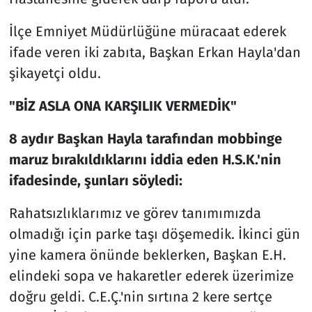
İlçe Emniyet Müdürlüğüne müracaat ederek
ifade veren iki zabıta, Başkan Erkan Hayla'dan
şikayetçi oldu.
"BİZ ASLA ONA KARŞILIK VERMEDİK"
8 aydır Başkan Hayla tarafından mobbinge
maruz bırakıldıklarını iddia eden H.S.K.'nin
ifadesinde, şunları söyledi:
Rahatsızlıklarımız ve görev tanımımızda
olmadığı için parke taşı döşemedik. İkinci gün
yine kamera önünde beklerken, Başkan E.H.
elindeki sopa ve hakaretler ederek üzerimize
doğru geldi. C.E.Ç.'nin sırtına 2 kere sertçe