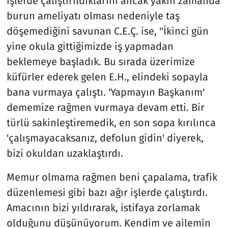
işlerde çalıştırıldıklarını ancak yakın zamanda
burun ameliyatı olması nedeniyle taş
döşemediğini savunan C.E.Ç. ise, "İkinci gün
yine okula gittiğimizde iş yapmadan
beklemeye başladık. Bu sırada üzerimize
küfürler ederek gelen E.H., elindeki sopayla
bana vurmaya çalıştı. 'Yapmayın Başkanım'
dememize rağmen vurmaya devam etti. Bir
türlü sakinleştiremedik, en son sopa kırılınca
'çalışmayacaksanız, defolun gidin' diyerek,
bizi okuldan uzaklaştırdı.
Memur olmama rağmen beni çapalama, trafik
düzenlemesi gibi bazı ağır işlerde çalıştırdı.
Amacının bizi yıldırarak, istifaya zorlamak
olduğunu düşünüyorum. Kendim ve ailemin