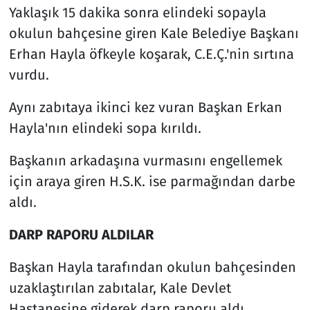
Yaklaşık 15 dakika sonra elindeki sopayla
okulun bahçesine giren Kale Belediye Başkanı
Erhan Hayla öfkeyle koşarak, C.E.Ç.'nin sırtına
vurdu.
Aynı zabıtaya ikinci kez vuran Başkan Erkan
Hayla'nın elindeki sopa kırıldı.
Başkanın arkadaşına vurmasını engellemek
için araya giren H.S.K. ise parmağından darbe
aldı.
DARP RAPORU ALDILAR
Başkan Hayla tarafından okulun bahçesinden
uzaklaştırılan zabıtalar, Kale Devlet
Hastanesine giderek darp raporu aldı.