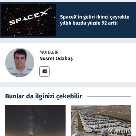
SpaceX'in geliri ikinci çeyrekte
yıllık bazda yüzde 92 arttı
MUHABIR
Nusret Odabaş
Bunlar da ilginizi çekebilir