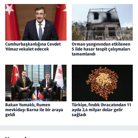
Cumhurbaşkanlığına Cevdet
Orman yangınından etkilenen
Yılmaz vekalet edecek
5 ilde hasar tespit çalışmaları
tamamlandı
Bakan Yumaklı, Rumen
Türkiye, fındık ihracatından 11
mevkidaşı Barna ile bir araya
ayda 2,4 milyar dolar gelir
geldi
sağladı