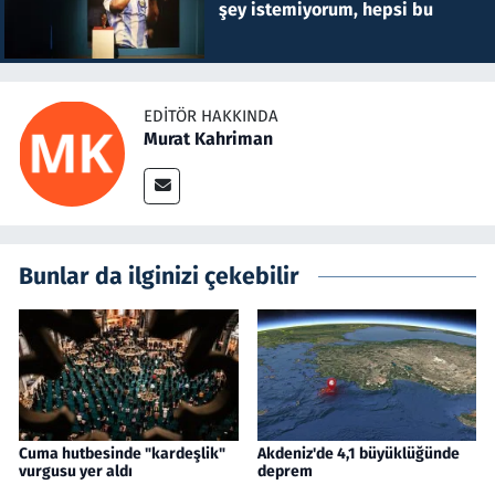
şey istemiyorum, hepsi bu
EDITÖR HAKKINDA
Murat Kahriman
Bunlar da ilginizi çekebilir
Cuma hutbesinde "kardeşlik"
Akdeniz'de 4,1 büyüklüğünde
vurgusu yer aldı
deprem