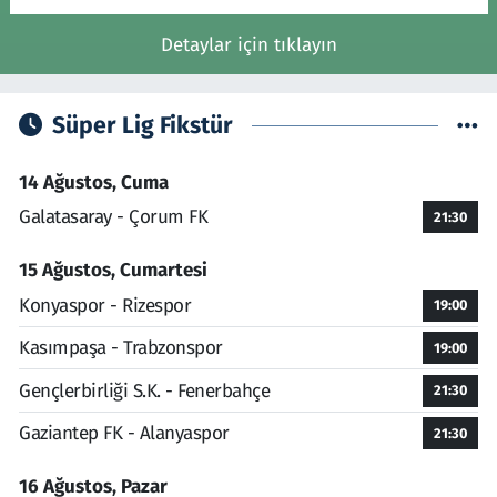
Detaylar için tıklayın
Süper Lig Fikstür
14 Ağustos, Cuma
Galatasaray - Çorum FK
21:30
15 Ağustos, Cumartesi
Konyaspor - Rizespor
19:00
Kasımpaşa - Trabzonspor
19:00
Gençlerbirliği S.K. - Fenerbahçe
21:30
Gaziantep FK - Alanyaspor
21:30
16 Ağustos, Pazar