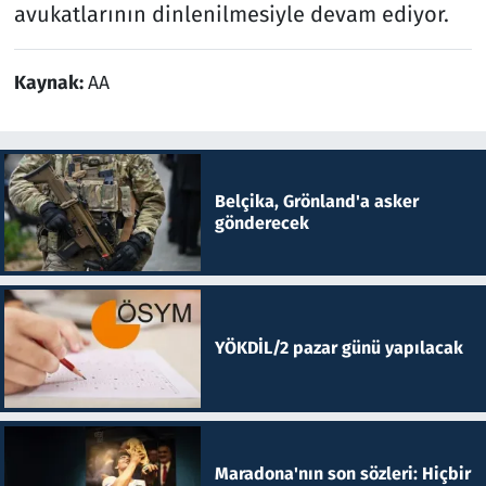
avukatlarının dinlenilmesiyle devam ediyor.
Kaynak:
AA
Belçika, Grönland'a asker
gönderecek
YÖKDİL/2 pazar günü yapılacak
Maradona'nın son sözleri: Hiçbir