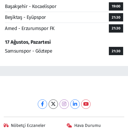
Başakşehir - Kocaelispor
19:00
Beşiktaş - Eyüpspor
21:30
Amed - Erzurumspor FK
21:30
17 Ağustos, Pazartesi
Samsunspor - Göztepe
21:30
Nöbetçi Eczaneler
Hava Durumu