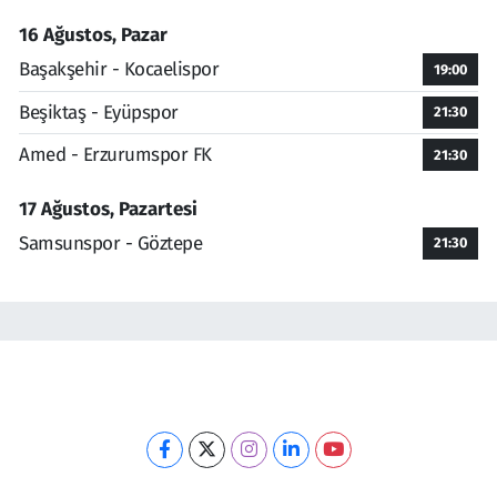
16 Ağustos, Pazar
Başakşehir - Kocaelispor
19:00
Beşiktaş - Eyüpspor
21:30
Amed - Erzurumspor FK
21:30
17 Ağustos, Pazartesi
Samsunspor - Göztepe
21:30