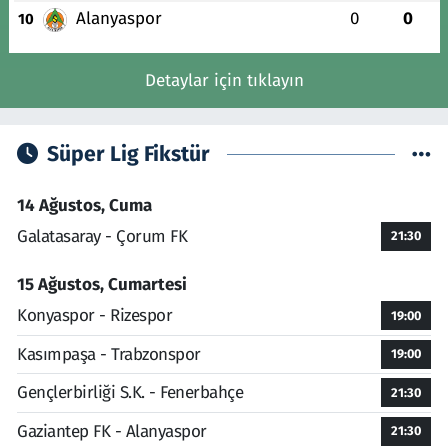
Alanyaspor
0
0
10
Detaylar için tıklayın
Süper Lig Fikstür
14 Ağustos, Cuma
Galatasaray - Çorum FK
21:30
15 Ağustos, Cumartesi
Konyaspor - Rizespor
19:00
Kasımpaşa - Trabzonspor
19:00
Gençlerbirliği S.K. - Fenerbahçe
21:30
Gaziantep FK - Alanyaspor
21:30