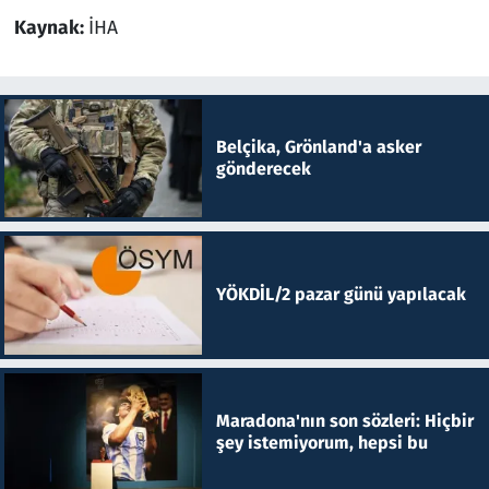
Kaynak:
İHA
Belçika, Grönland'a asker
gönderecek
YÖKDİL/2 pazar günü yapılacak
Maradona'nın son sözleri: Hiçbir
şey istemiyorum, hepsi bu