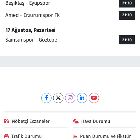
Beşiktaş - Eyüpspor
21:30
Amed - Erzurumspor FK
21:30
17 Ağustos, Pazartesi
Samsunspor - Göztepe
21:30
Nöbetçi Eczaneler
Hava Durumu
Trafik Durumu
Puan Durumu ve Fikstür