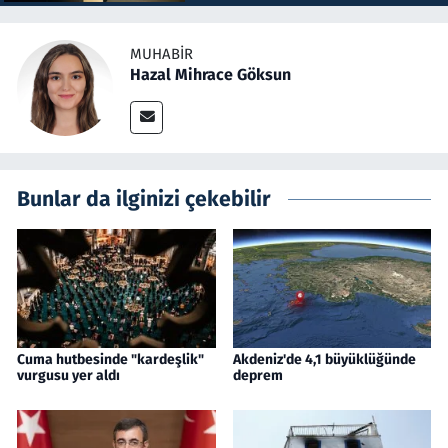
MUHABIR
Hazal Mihrace Göksun
Bunlar da ilginizi çekebilir
Cuma hutbesinde "kardeşlik"
Akdeniz'de 4,1 büyüklüğünde
vurgusu yer aldı
deprem