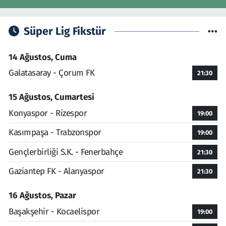
Süper Lig Fikstür
14 Ağustos, Cuma
Galatasaray - Çorum FK
21:30
15 Ağustos, Cumartesi
Konyaspor - Rizespor
19:00
Kasımpaşa - Trabzonspor
19:00
Gençlerbirliği S.K. - Fenerbahçe
21:30
Gaziantep FK - Alanyaspor
21:30
16 Ağustos, Pazar
Başakşehir - Kocaelispor
19:00