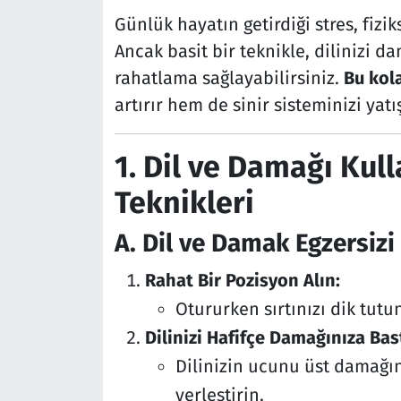
Günlük hayatın getirdiği stres, fiziks
Ancak basit bir teknikle, dilinizi da
rahatlama sağlayabilirsiniz.
Bu kol
artırır hem de sinir sisteminizi yatış
1. Dil ve Damağı Kul
Teknikleri
A. Dil ve Damak Egzersizi 
Rahat Bir Pozisyon Alın:
Otururken sırtınızı dik tutu
Dilinizi Hafifçe Damağınıza Bast
Dilinizin ucunu üst damağın
yerleştirin.