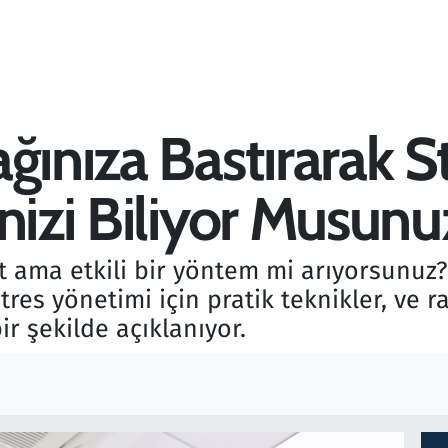
ğınıza Bastırarak St
nizi Biliyor Musunu
t ama etkili bir yöntem mi arıyorsunuz?
 stres yönetimi için pratik teknikler, ve
ir şekilde açıklanıyor.