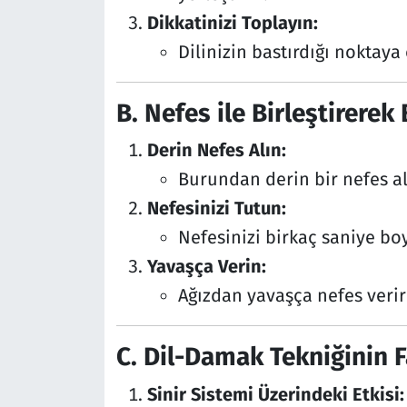
Dikkatinizi Toplayın:
Dilinizin bastırdığı noktaya
B. Nefes ile Birleştirerek 
Derin Nefes Alın:
Burundan derin bir nefes al
Nefesinizi Tutun:
Nefesinizi birkaç saniye b
Yavaşça Verin:
Ağızdan yavaşça nefes verirk
C. Dil-Damak Tekniğinin F
Sinir Sistemi Üzerindeki Etkisi: