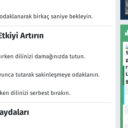
 odaklanarak birkaç saniye bekleyin.
Etkiyi Artırın
ırken dilinizi damağınızda tutun.
oyunca tutarak sakinleşmeye odaklanın.
en dilinizi serbest bırakın.
aydaları