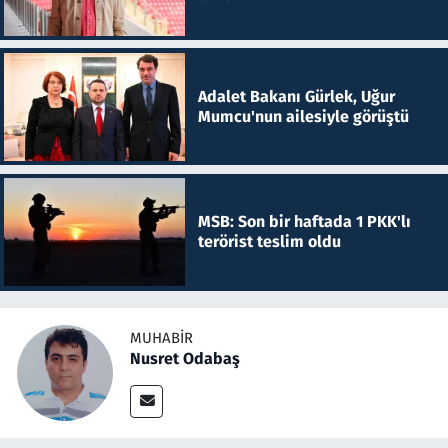
Adalet Bakanı Gürlek, Uğur
Mumcu'nun ailesiyle görüştü
MSB: Son bir haftada 1 PKK'lı
terörist teslim oldu
MUHABIR
Nusret Odabaş