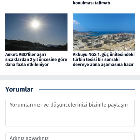
konulması talimatı
Anket: ABD'liler aşırı
Akkuyu NGS 1. güç ünitesindeki
sıcaklardan 2 yıl öncesine göre
türbin tesisi bir sonraki
daha fazla etkileniyor
devreye alma aşamasına hazır
Yorumlar