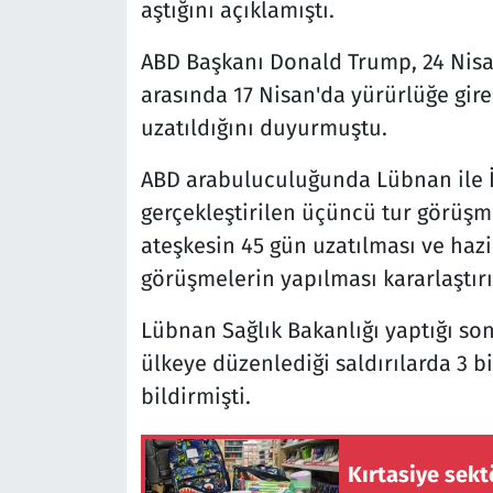
aştığını açıklamıştı.
ABD Başkanı Donald Trump, 24 Nisan
arasında 17 Nisan'da yürürlüğe gire
uzatıldığını duyurmuştu.
ABD arabuluculuğunda Lübnan ile İs
gerçekleştirilen üçüncü tur görüşm
ateşkesin 45 gün uzatılması ve haz
görüşmelerin yapılması kararlaştırı
Lübnan Sağlık Bakanlığı yaptığı son
ülkeye düzenlediği saldırılarda 3 bi
bildirmişti.
Kırtasiye sek