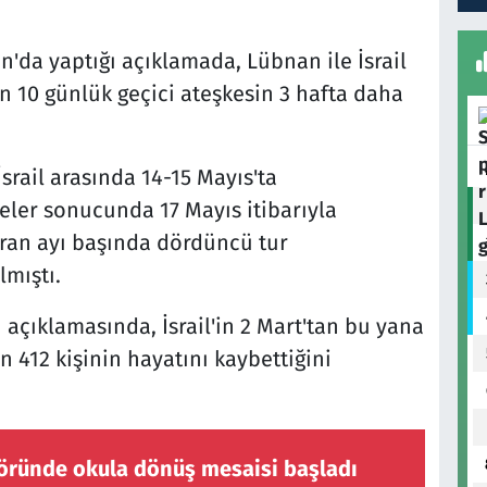
'da yaptığı açıklamada, Lübnan ile İsrail
n 10 günlük geçici ateşkesin 3 hafta daha
rail arasında 14-15 Mayıs'ta
eler sonucunda 17 Mayıs itibarıyla
iran ayı başında dördüncü tur
lmıştı.
 açıklamasında, İsrail'in 2 Mart'tan bu yana
n 412 kişinin hayatını kaybettiğini
töründe okula dönüş mesaisi başladı