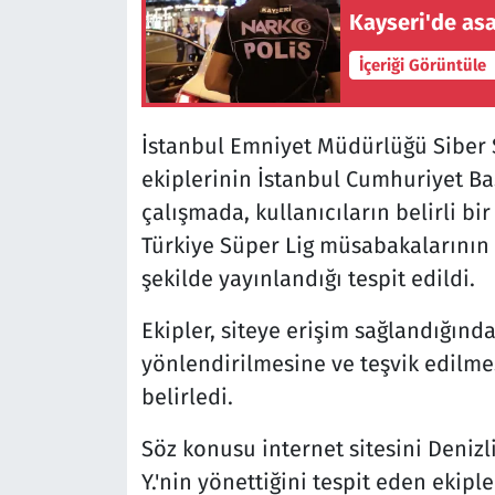
Kayseri'de as
İçeriği Görüntüle
İstanbul Emniyet Müdürlüğü Siber
ekiplerinin İstanbul Cumhuriyet Baş
çalışmada, kullanıcıların belirli bir
Türkiye Süper Lig müsabakalarının b
şekilde yayınlandığı tespit edildi.
Ekipler, siteye erişim sağlandığında
yönlendirilmesine ve teşvik edilmes
belirledi.
Söz konusu internet sitesini Deniz
Y.'nin yönettiğini tespit eden ekip