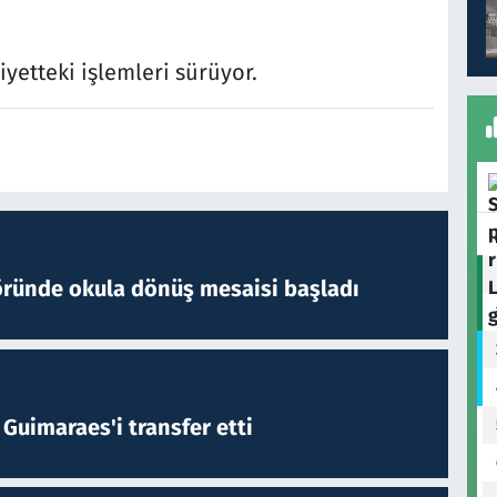
iyetteki işlemleri sürüyor.
öründe okula dönüş mesaisi başladı
Guimaraes'i transfer etti