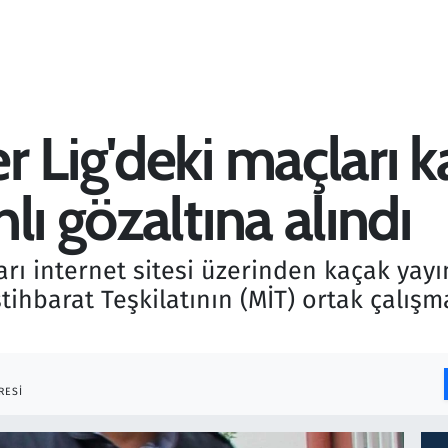
 Lig'deki maçları k
lı gözaltına alındı
rı internet sitesi üzerinden kaçak yayı
stihbarat Teşkilatının (MİT) ortak çalı
RESI