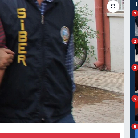
1
2
3
4
5