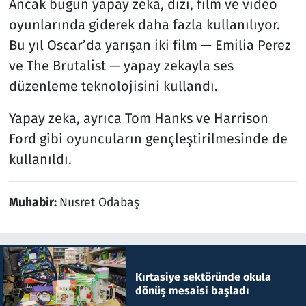
Ancak bugün yapay zeka, dizi, film ve video
oyunlarında giderek daha fazla kullanılıyor.
Bu yıl Oscar’da yarışan iki film — Emilia Perez
ve The Brutalist — yapay zekayla ses
düzenleme teknolojisini kullandı.
Yapay zeka, ayrıca Tom Hanks ve Harrison
Ford gibi oyuncuların gençleştirilmesinde de
kullanıldı.
Muhabir:
Nusret Odabaş
Kırtasiye sektöründe okula
dönüş mesaisi başladı