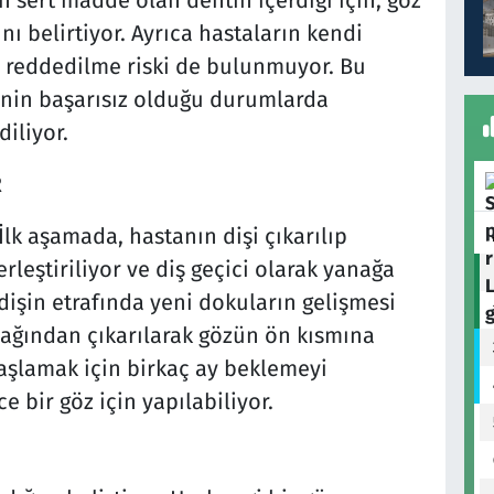
ı belirtiyor. Ayrıca hastaların kendi
e reddedilme riski de bulunmuyor. Bu
inin başarısız olduğu durumlarda
iliyor.
R
lk aşamada, hastanın dişi çıkarılıp
erleştiriliyor ve diş geçici olarak yanağa
n dişin etrafında yeni dokuların gelişmesi
anağından çıkarılarak gözün ön kısmına
başlamak için birkaç ay beklemeyi
 bir göz için yapılabiliyor.