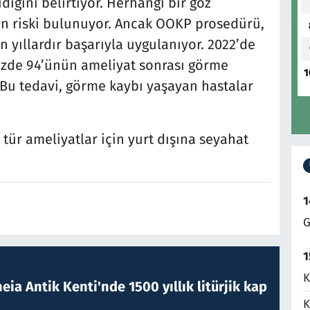
dığını belirtiyor. Herhangi bir göz
on riski bulunuyor. Ancak OOKP prosedürü,
 yıllardır başarıyla uygulanıyor. 2022’de
yüzde 94’ünün ameliyat sonrası görme
1
Bu tedavi, görme kaybı yaşayan hastalar
tür ameliyatlar için yurt dışına seyahat
1
G
1
K
eia Antik Kenti'nde 1500 yıllık litürjik kap
K