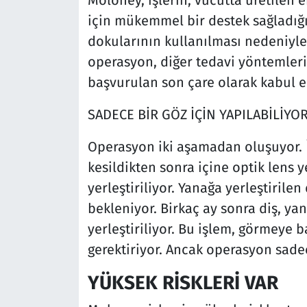
için mükemmel bir destek sağladığın
dokularının kullanılması nedeniyl
operasyon, diğer tedavi yöntemler
başvurulan son çare olarak kabul ed
SADECE BİR GÖZ İÇİN YAPILABİLİYO
Operasyon iki aşamadan oluşuyor. İ
kesildikten sonra içine optik lens y
yerleştiriliyor. Yanağa yerleştirile
bekleniyor. Birkaç ay sonra diş, y
yerleştiriliyor. Bu işlem, görmeye 
gerektiriyor. Ancak operasyon sadece
YÜKSEK RİSKLERİ VAR