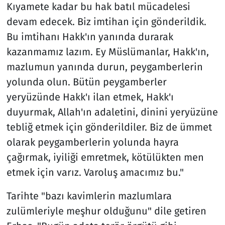
Kıyamete kadar bu hak batıl mücadelesi
devam edecek. Biz imtihan için gönderildik.
Bu imtihanı Hakk'ın yanında durarak
kazanmamız lazım. Ey Müslümanlar, Hakk'ın,
mazlumun yanında durun, peygamberlerin
yolunda olun. Bütün peygamberler
yeryüzünde Hakk'ı ilan etmek, Hakk'ı
duyurmak, Allah'ın adaletini, dinini yeryüzüne
tebliğ etmek için gönderildiler. Biz de ümmet
olarak peygamberlerin yolunda hayra
çağırmak, iyiliği emretmek, kötülükten men
etmek için varız. Varoluş amacımız bu."
Tarihte "bazı kavimlerin mazlumlara
zulümleriyle meşhur olduğunu" dile getiren