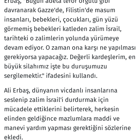
Erbaş, "Bugün adeta terör örgütü gibi
davranarak Gazze'de, Filistin'de masum
insanları, bebekleri, çocukları, gün yüzü
görmemiş bebekleri katleden zalim İsrail,
tarihteki o zalimlerin yolunda yürümeye
devam ediyor. O zaman ona karşı ne yapılması
gerekiyorsa yapacağız. Değerli kardeşlerim, en
büyük silahımız işte bu duruşumuzu
sergilemektir." ifadesini kullandı.
Ali Erbaş, dünyanın vicdanlı insanlarına
seslenip zalim İsrail'i durdurmak için
mücadele ettiklerini belirterek, herkesin
elinden geldiğince mazlumlara maddi ve
manevi yardım yapması gerektiğini sözlerine
ekledi.