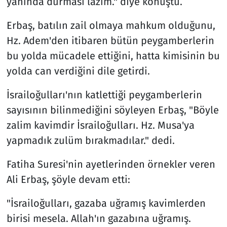
yanında durması lazım." diye konuştu.
Erbaş, batılın zail olmaya mahkum olduğunu,
Hz. Adem'den itibaren bütün peygamberlerin
bu yolda mücadele ettiğini, hatta kimisinin bu
yolda can verdiğini dile getirdi.
İsrailoğulları'nın katlettiği peygamberlerin
sayısının bilinmediğini söyleyen Erbaş, "Böyle
zalim kavimdir İsrailoğulları. Hz. Musa'ya
yapmadık zulüm bırakmadılar." dedi.
Fatiha Suresi'nin ayetlerinden örnekler veren
Ali Erbaş, şöyle devam etti:
"İsrailoğulları, gazaba uğramış kavimlerden
birisi mesela. Allah'ın gazabına uğramış.