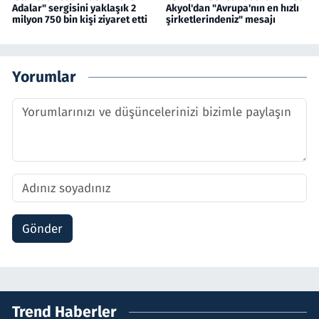
Adalar" sergisini yaklaşık 2
Akyol'dan "Avrupa'nın en hızlı
milyon 750 bin kişi ziyaret etti
şirketlerindeniz" mesajı
Yorumlar
Gönder
Trend Haberler