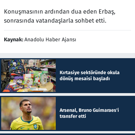
Konuşmasının ardından dua eden Erbaş,
sonrasında vatandaşlarla sohbet etti.
Kaynak:
Anadolu Haber Ajansı
Kırtasiye sektöründe okula
dönüş mesaisi başladı
Arsenal, Bruno Guimaraes'i
transfer etti