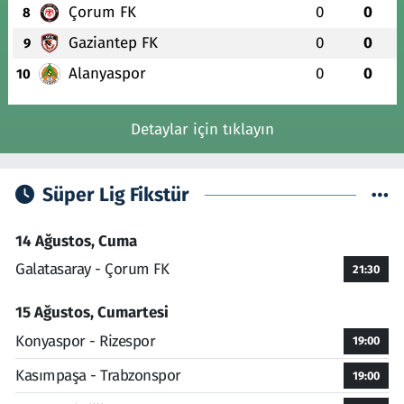
Çorum FK
0
0
8
Gaziantep FK
0
0
9
Alanyaspor
0
0
10
Detaylar için tıklayın
Süper Lig Fikstür
14 Ağustos, Cuma
Galatasaray - Çorum FK
21:30
15 Ağustos, Cumartesi
Konyaspor - Rizespor
19:00
Kasımpaşa - Trabzonspor
19:00