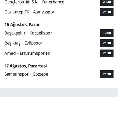
Gençlerbirliği S.K. - Fenerbahçe
21:30
Gaziantep FK - Alanyaspor
21:30
16 Ağustos, Pazar
Başakşehir - Kocaelispor
19:00
Beşiktaş - Eyüpspor
21:30
Amed - Erzurumspor FK
21:30
17 Ağustos, Pazartesi
Samsunspor - Göztepe
21:30