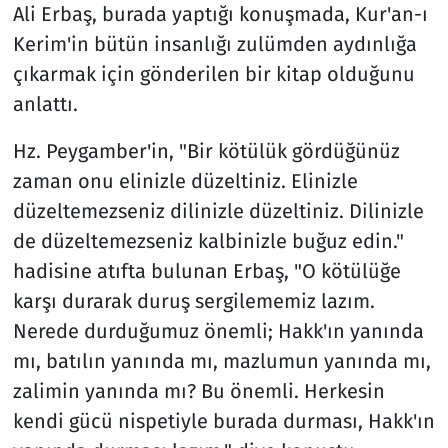
Ali Erbaş, burada yaptığı konuşmada, Kur'an-ı
Kerim'in bütün insanlığı zulümden aydınlığa
çıkarmak için gönderilen bir kitap olduğunu
anlattı.
Hz. Peygamber'in, "Bir kötülük gördüğünüz
zaman onu elinizle düzeltiniz. Elinizle
düzeltemezseniz dilinizle düzeltiniz. Dilinizle
de düzeltemezseniz kalbinizle buğuz edin."
hadisine atıfta bulunan Erbaş, "O kötülüğe
karşı durarak duruş sergilememiz lazım.
Nerede durduğumuz önemli; Hakk'ın yanında
mı, batılın yanında mı, mazlumun yanında mı,
zalimin yanında mı? Bu önemli. Herkesin
kendi gücü nispetiyle burada durması, Hakk'ın