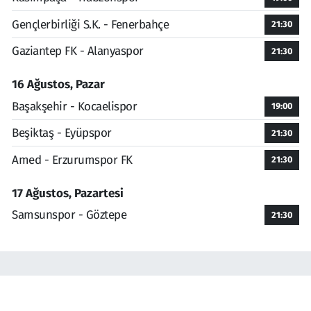
Gençlerbirliği S.K. - Fenerbahçe
21:30
Gaziantep FK - Alanyaspor
21:30
16 Ağustos, Pazar
Başakşehir - Kocaelispor
19:00
Beşiktaş - Eyüpspor
21:30
Amed - Erzurumspor FK
21:30
17 Ağustos, Pazartesi
Samsunspor - Göztepe
21:30