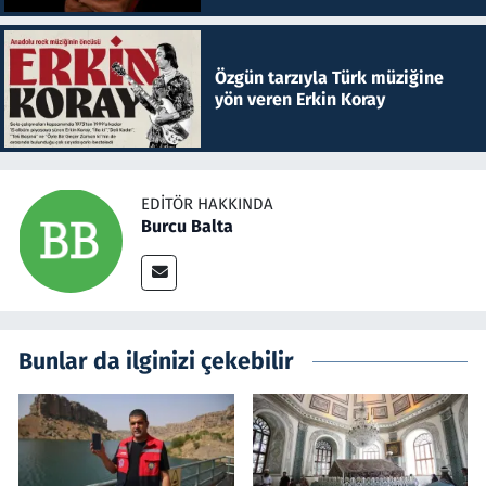
Özgün tarzıyla Türk müziğine
yön veren Erkin Koray
EDITÖR HAKKINDA
Burcu Balta
Bunlar da ilginizi çekebilir