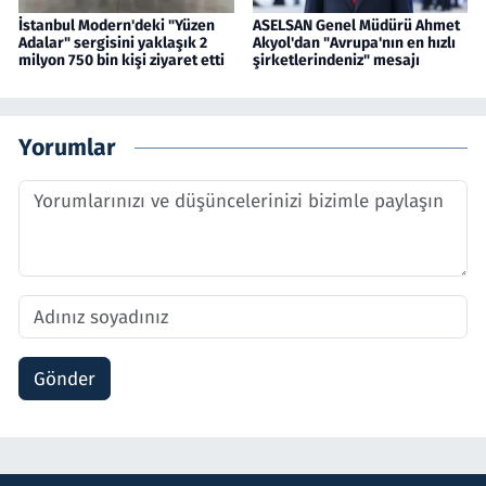
İstanbul Modern'deki "Yüzen
ASELSAN Genel Müdürü Ahmet
Adalar" sergisini yaklaşık 2
Akyol'dan "Avrupa'nın en hızlı
milyon 750 bin kişi ziyaret etti
şirketlerindeniz" mesajı
Yorumlar
Gönder