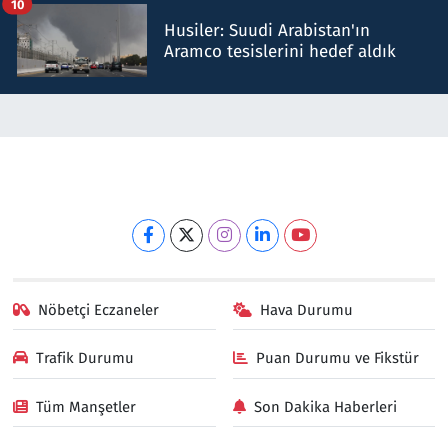
10
Husiler: Suudi Arabistan'ın
Aramco tesislerini hedef aldık
Nöbetçi Eczaneler
Hava Durumu
Trafik Durumu
Puan Durumu ve Fikstür
Tüm Manşetler
Son Dakika Haberleri