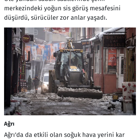
merkezindeki yoğun sis görüş mesafesini
düşürdü, sürücüler zor anlar yaşadı.
Ağrı
Ağrı'da da etkili olan soğuk hava yerini kar