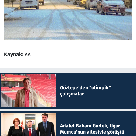
Kaynak:
AA
Göztepe'den "olimpik"
çalışmalar
Adalet Bakanı Gürlek, Uğur
Mumcu'nun ailesiyle görüştü