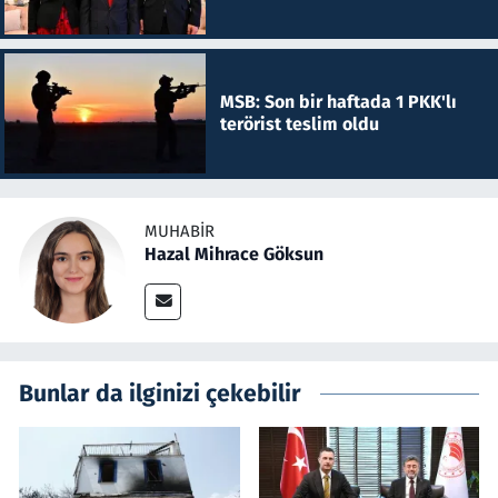
MSB: Son bir haftada 1 PKK'lı
terörist teslim oldu
MUHABIR
Hazal Mihrace Göksun
Bunlar da ilginizi çekebilir