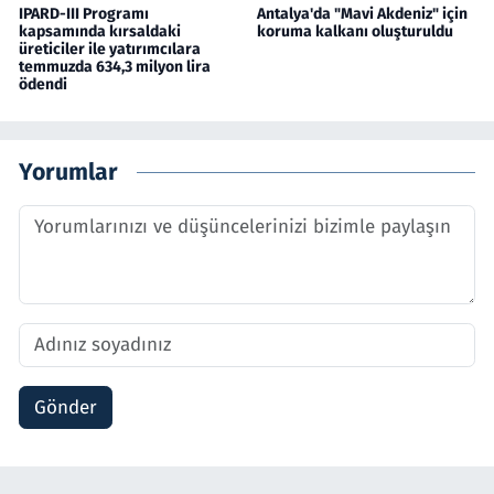
IPARD-III Programı
Antalya'da "Mavi Akdeniz" için
kapsamında kırsaldaki
koruma kalkanı oluşturuldu
üreticiler ile yatırımcılara
temmuzda 634,3 milyon lira
ödendi
Yorumlar
Gönder