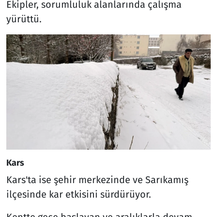
Ekipler, sorumluluk alanlarında çalışma
yürüttü.
Kars
Kars'ta ise şehir merkezinde ve Sarıkamış
ilçesinde kar etkisini sürdürüyor.
Kentte gece başlayan ve aralıklarla devam