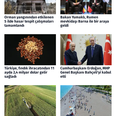
Orman yangınından etkilenen
Bakan Yumaklı, Rumen
5 ilde hasar tespit çalışmaları
mevkidaşı Barna ile bir araya
tamamlandı
geldi
Türkiye, fındık ihracatından 11
Cumhurbaşkanı Erdoğan, MHP
ayda 2,4 milyar dolar gelir
Genel Başkanı Bahçeli'yi kabul
sağladı
etti