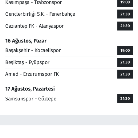
Kasımpaşa - Trabzonspor
19:00
Gençlerbirliği S.K. - Fenerbahçe
21:30
Gaziantep FK - Alanyaspor
21:30
16 Ağustos, Pazar
Başakşehir - Kocaelispor
19:00
Beşiktaş - Eyüpspor
21:30
Amed - Erzurumspor FK
21:30
17 Ağustos, Pazartesi
Samsunspor - Göztepe
21:30