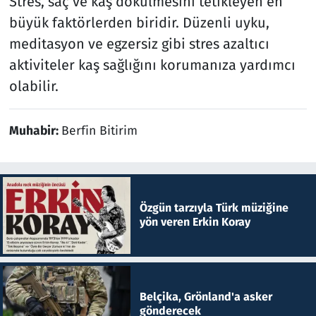
Stres, saç ve kaş dökülmesini tetikleyen en
büyük faktörlerden biridir. Düzenli uyku,
meditasyon ve egzersiz gibi stres azaltıcı
aktiviteler kaş sağlığını korumanıza yardımcı
olabilir.
Muhabir:
Berfin Bitirim
Özgün tarzıyla Türk müziğine
yön veren Erkin Koray
Belçika, Grönland'a asker
gönderecek