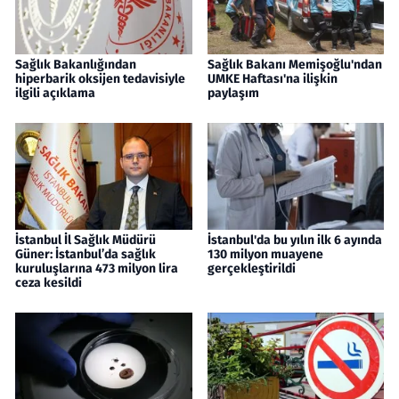
Sağlık Bakanlığından
Sağlık Bakanı Memişoğlu'ndan
hiperbarik oksijen tedavisiyle
UMKE Haftası'na ilişkin
ilgili açıklama
paylaşım
İstanbul İl Sağlık Müdürü
İstanbul'da bu yılın ilk 6 ayında
Güner: İstanbul’da sağlık
130 milyon muayene
kuruluşlarına 473 milyon lira
gerçekleştirildi
ceza kesildi