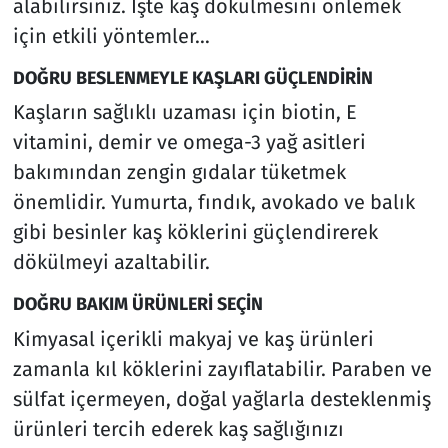
alabilirsiniz. İşte kaş dökülmesini önlemek
için etkili yöntemler…
DOĞRU BESLENMEYLE KAŞLARI GÜÇLENDİRİN
Kaşların sağlıklı uzaması için biotin, E
vitamini, demir ve omega-3 yağ asitleri
bakımından zengin gıdalar tüketmek
önemlidir. Yumurta, fındık, avokado ve balık
gibi besinler kaş köklerini güçlendirerek
dökülmeyi azaltabilir.
DOĞRU BAKIM ÜRÜNLERİ SEÇİN
Kimyasal içerikli makyaj ve kaş ürünleri
zamanla kıl köklerini zayıflatabilir. Paraben ve
sülfat içermeyen, doğal yağlarla desteklenmiş
ürünleri tercih ederek kaş sağlığınızı