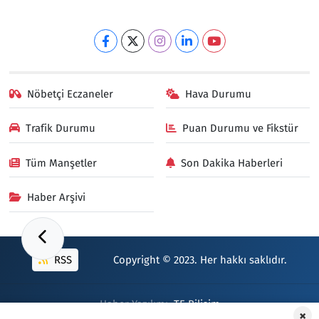
Nöbetçi Eczaneler
Hava Durumu
Trafik Durumu
Puan Durumu ve Fikstür
Tüm Manşetler
Son Dakika Haberleri
Haber Arşivi
RSS
Copyright © 2023. Her hakkı saklıdır.
Haber Yazılımı:
TE Bilişim
×