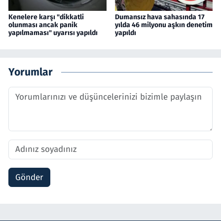
Kenelere karşı "dikkatli
Dumansız hava sahasında 17
olunması ancak panik
yılda 46 milyonu aşkın denetim
yapılmaması" uyarısı yapıldı
yapıldı
Yorumlar
Gönder