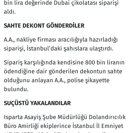
bin lira değerinde Dubai çikolatası siparişi
aldı.
SAHTE DEKONT GÖNDERDİLER
A.A., nakliye firması aracılığıyla hazırladığı
siparişi, İstanbul’daki şahıslara ulaştırdı.
Sipariş karşılığında kendisine 800 bin liranın
ödendiğine dair gönderilen dekontun sahte
olduğunu anlayan A.A., polise şikayette
bulundu.
SUÇÜSTÜ YAKALANDILAR
Isparta Asayiş Şube Müdürlüğü Dolandırıcılık
Büro Amirliği ekiplerince İstanbul İl Emniyet