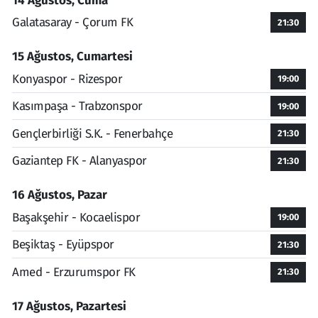
14 Ağustos, Cuma
Galatasaray - Çorum FK
21:30
15 Ağustos, Cumartesi
Konyaspor - Rizespor
19:00
Kasımpaşa - Trabzonspor
19:00
Gençlerbirliği S.K. - Fenerbahçe
21:30
Gaziantep FK - Alanyaspor
21:30
16 Ağustos, Pazar
Başakşehir - Kocaelispor
19:00
Beşiktaş - Eyüpspor
21:30
Amed - Erzurumspor FK
21:30
17 Ağustos, Pazartesi