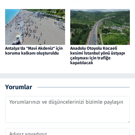
Antalya'da "Mavi Akdeniz" için
Anadolu Otoyolu Kocaeli
koruma kalkanı oluşturuldu
kesimi İstanbul yönü üstyapı
çalışması için trafiğe
kapatılacak
Yorumlar