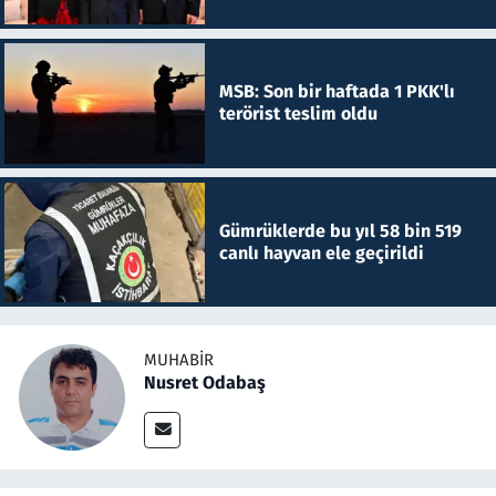
MSB: Son bir haftada 1 PKK'lı
terörist teslim oldu
Gümrüklerde bu yıl 58 bin 519
canlı hayvan ele geçirildi
MUHABIR
Nusret Odabaş