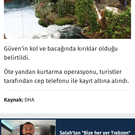
Güven'in kol ve bacağında kırıklar olduğu
belirtildi.
Öte yandan kurtarma operasyonu, turistler
tarafından cep telefonu ile kayıt altına alındı.
Kaynak:
DHA
Salah'tan "Bize her yer Trabzon"