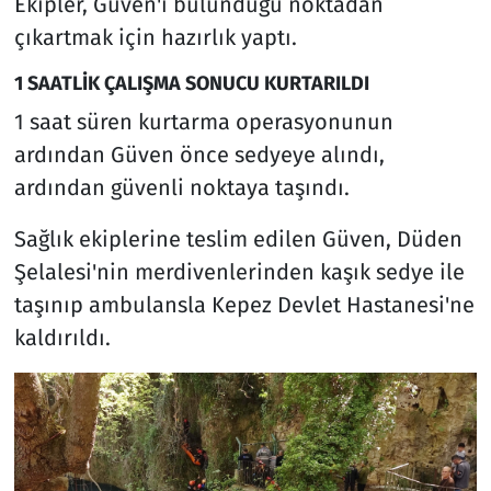
Ekipler, Güven'i bulunduğu noktadan
çıkartmak için hazırlık yaptı.
1 SAATLİK ÇALIŞMA SONUCU KURTARILDI
1 saat süren kurtarma operasyonunun
ardından Güven önce sedyeye alındı,
ardından güvenli noktaya taşındı.
Sağlık ekiplerine teslim edilen Güven, Düden
Şelalesi'nin merdivenlerinden kaşık sedye ile
taşınıp ambulansla Kepez Devlet Hastanesi'ne
kaldırıldı.