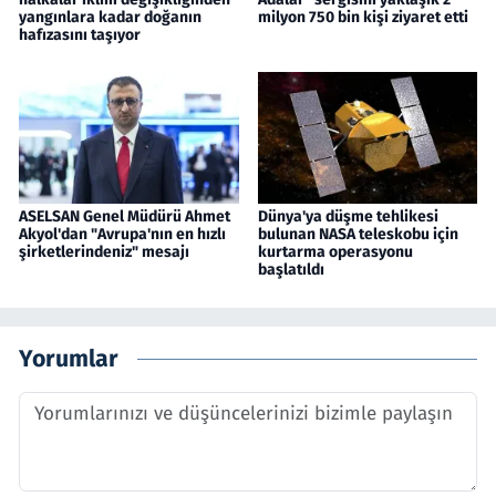
yangınlara kadar doğanın
milyon 750 bin kişi ziyaret etti
hafızasını taşıyor
ASELSAN Genel Müdürü Ahmet
Dünya'ya düşme tehlikesi
Akyol'dan "Avrupa'nın en hızlı
bulunan NASA teleskobu için
şirketlerindeniz" mesajı
kurtarma operasyonu
başlatıldı
Yorumlar