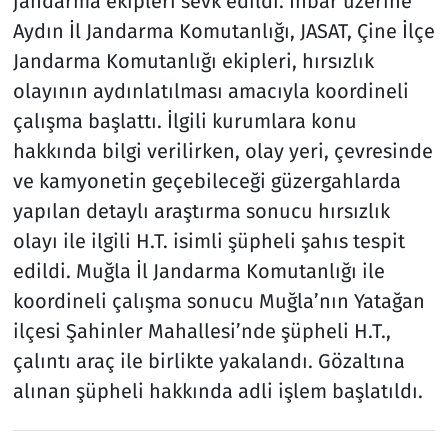
jandarma ekipleri sevk edildi. İhbar üzerine
Aydın İl Jandarma Komutanlığı, JASAT, Çine İlçe
Jandarma Komutanlığı ekipleri, hırsızlık
olayının aydınlatılması amacıyla koordineli
çalışma başlattı. İlgili kurumlara konu
hakkında bilgi verilirken, olay yeri, çevresinde
ve kamyonetin geçebileceği güzergahlarda
yapılan detaylı araştırma sonucu hırsızlık
olayı ile ilgili H.T. isimli şüpheli şahıs tespit
edildi. Muğla İl Jandarma Komutanlığı ile
koordineli çalışma sonucu Muğla’nın Yatağan
ilçesi Şahinler Mahallesi’nde şüpheli H.T.,
çalıntı araç ile birlikte yakalandı. Gözaltına
alınan şüpheli hakkında adli işlem başlatıldı.