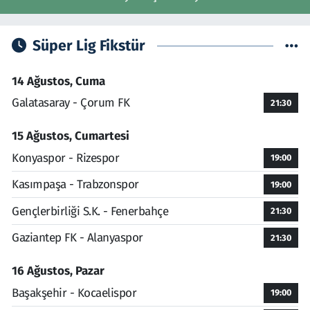
Süper Lig Fikstür
14 Ağustos, Cuma
Galatasaray - Çorum FK
21:30
15 Ağustos, Cumartesi
Konyaspor - Rizespor
19:00
Kasımpaşa - Trabzonspor
19:00
Gençlerbirliği S.K. - Fenerbahçe
21:30
Gaziantep FK - Alanyaspor
21:30
16 Ağustos, Pazar
Başakşehir - Kocaelispor
19:00