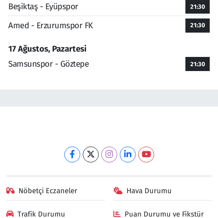
Beşiktaş - Eyüpspor
21:30
Amed - Erzurumspor FK
21:30
17 Ağustos, Pazartesi
Samsunspor - Göztepe
21:30
Nöbetçi Eczaneler
Hava Durumu
Trafik Durumu
Puan Durumu ve Fikstür