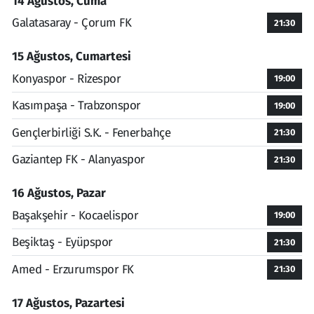
14 Ağustos, Cuma
Galatasaray - Çorum FK
21:30
15 Ağustos, Cumartesi
Konyaspor - Rizespor
19:00
Kasımpaşa - Trabzonspor
19:00
Gençlerbirliği S.K. - Fenerbahçe
21:30
Gaziantep FK - Alanyaspor
21:30
16 Ağustos, Pazar
Başakşehir - Kocaelispor
19:00
Beşiktaş - Eyüpspor
21:30
Amed - Erzurumspor FK
21:30
17 Ağustos, Pazartesi