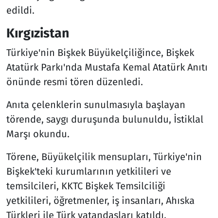
edildi.
Kırgızistan
Türkiye'nin Bişkek Büyükelçiliğince, Bişkek
Atatürk Parkı'nda Mustafa Kemal Atatürk Anıtı
önünde resmi tören düzenledi.
Anıta çelenklerin sunulmasıyla başlayan
törende, saygı duruşunda bulunuldu, İstiklal
Marşı okundu.
Törene, Büyükelçilik mensupları, Türkiye'nin
Bişkek'teki kurumlarının yetkilileri ve
temsilcileri, KKTC Bişkek Temsilciliği
yetkilileri, öğretmenler, iş insanları, Ahıska
Türkleri ile Türk vatandaşları katıldı.