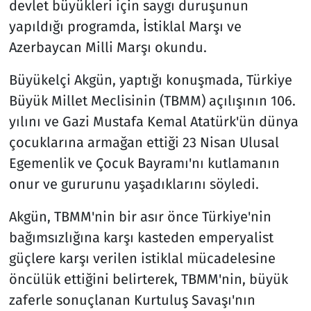
devlet büyükleri için saygı duruşunun
yapıldığı programda, İstiklal Marşı ve
Azerbaycan Milli Marşı okundu.
Büyükelçi Akgün, yaptığı konuşmada, Türkiye
Büyük Millet Meclisinin (TBMM) açılışının 106.
yılını ve Gazi Mustafa Kemal Atatürk'ün dünya
çocuklarına armağan ettiği 23 Nisan Ulusal
Egemenlik ve Çocuk Bayramı'nı kutlamanın
onur ve gururunu yaşadıklarını söyledi.
Akgün, TBMM'nin bir asır önce Türkiye'nin
bağımsızlığına karşı kasteden emperyalist
güçlere karşı verilen istiklal mücadelesine
öncülük ettiğini belirterek, TBMM'nin, büyük
zaferle sonuçlanan Kurtuluş Savaşı'nın