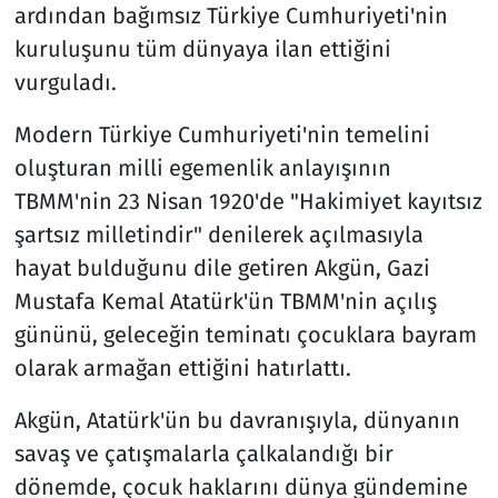
ardından bağımsız Türkiye Cumhuriyeti'nin
kuruluşunu tüm dünyaya ilan ettiğini
vurguladı.
Modern Türkiye Cumhuriyeti'nin temelini
oluşturan milli egemenlik anlayışının
TBMM'nin 23 Nisan 1920'de "Hakimiyet kayıtsız
şartsız milletindir" denilerek açılmasıyla
hayat bulduğunu dile getiren Akgün, Gazi
Mustafa Kemal Atatürk'ün TBMM'nin açılış
gününü, geleceğin teminatı çocuklara bayram
olarak armağan ettiğini hatırlattı.
Akgün, Atatürk'ün bu davranışıyla, dünyanın
savaş ve çatışmalarla çalkalandığı bir
dönemde, çocuk haklarını dünya gündemine