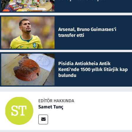
Arsenal, Bruno Guimaraes'i
transfer etti
Pisidia Antiokheia Antik
Kenti'nde 1500 yıllık litürjik kap
bulundu
EDITÖR HAKKINDA
Samet Tunç