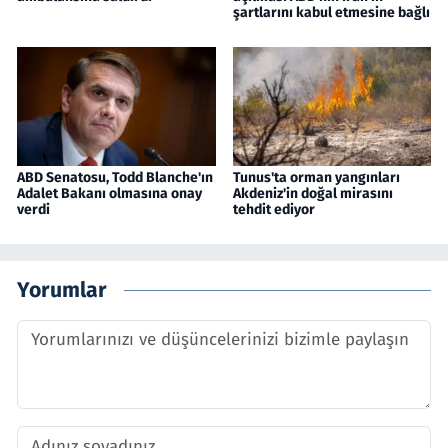
şartlarını kabul etmesine bağlı
ABD Senatosu, Todd Blanche'ın
Tunus'ta orman yangınları
Adalet Bakanı olmasına onay
Akdeniz'in doğal mirasını
verdi
tehdit ediyor
Yorumlar