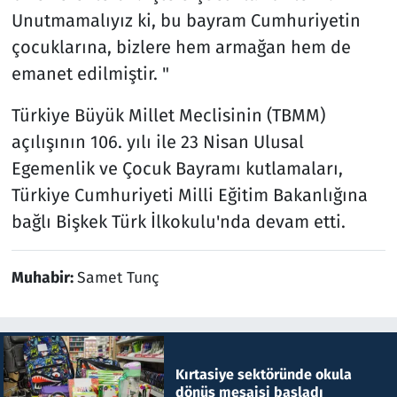
Unutmamalıyız ki, bu bayram Cumhuriyetin
çocuklarına, bizlere hem armağan hem de
emanet edilmiştir. "
Türkiye Büyük Millet Meclisinin (TBMM)
açılışının 106. yılı ile 23 Nisan Ulusal
Egemenlik ve Çocuk Bayramı kutlamaları,
Türkiye Cumhuriyeti Milli Eğitim Bakanlığına
bağlı Bişkek Türk İlkokulu'nda devam etti.
Muhabir:
Samet Tunç
Kırtasiye sektöründe okula
dönüş mesaisi başladı