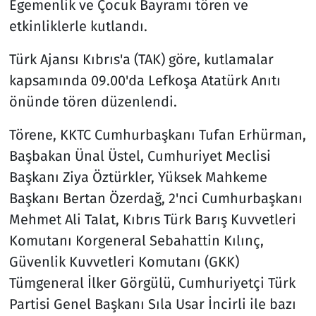
Egemenlik ve Çocuk Bayramı tören ve
etkinliklerle kutlandı.
Türk Ajansı Kıbrıs'a (TAK) göre, kutlamalar
kapsamında 09.00'da Lefkoşa Atatürk Anıtı
önünde tören düzenlendi.
Törene, KKTC Cumhurbaşkanı Tufan Erhürman,
Başbakan Ünal Üstel, Cumhuriyet Meclisi
Başkanı Ziya Öztürkler, Yüksek Mahkeme
Başkanı Bertan Özerdağ, 2'nci Cumhurbaşkanı
Mehmet Ali Talat, Kıbrıs Türk Barış Kuvvetleri
Komutanı Korgeneral Sebahattin Kılınç,
Güvenlik Kuvvetleri Komutanı (GKK)
Tümgeneral İlker Görgülü, Cumhuriyetçi Türk
Partisi Genel Başkanı Sıla Usar İncirli ile bazı