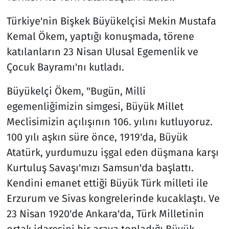
Türkiye'nin Bişkek Büyükelçisi Mekin Mustafa
Kemal Ökem, yaptığı konuşmada, törene
katılanların 23 Nisan Ulusal Egemenlik ve
Çocuk Bayramı'nı kutladı.
Büyükelçi Ökem, "Bugün, Milli
egemenliğimizin simgesi, Büyük Millet
Meclisimizin açılışının 106. yılını kutluyoruz.
100 yılı aşkın süre önce, 1919'da, Büyük
Atatürk, yurdumuzu işgal eden düşmana karşı
Kurtuluş Savaşı'mızı Samsun'da başlattı.
Kendini emanet ettiği Büyük Türk milleti ile
Erzurum ve Sivas kongrelerinde kucaklaştı. Ve
23 Nisan 1920'de Ankara'da, Türk Milletinin
ortak idaresini bir araya topladığı Büyük