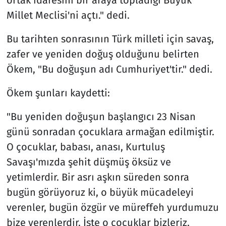
Millet Meclisi'ni açtı." dedi.
Bu tarihten sonrasının Türk milleti için savaş,
zafer ve yeniden doğuş olduğunu belirten
Ökem, "Bu doğuşun adı Cumhuriyet'tir." dedi.
Ökem şunları kaydetti:
"Bu yeniden doğuşun başlangıcı 23 Nisan
günü sonradan çocuklara armağan edilmiştir.
O çocuklar, babası, anası, Kurtuluş
Savaşı'mızda şehit düşmüş öksüz ve
yetimlerdir. Bir asrı aşkın süreden sonra
bugün görüyoruz ki, o büyük mücadeleyi
verenler, bugün özgür ve müreffeh yurdumuzu
bize verenlerdir. İşte o çocuklar bizleriz.