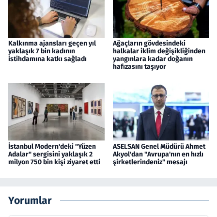
Kalkınma ajansları geçen yıl
Ağaçların gövdesindeki
yaklaşık 7 bin kadının
halkalar iklim değişikliğinden
istihdamına katkı sağladı
yangınlara kadar doğanın
hafızasını taşıyor
İstanbul Modern'deki "Yüzen
ASELSAN Genel Müdürü Ahmet
Adalar" sergisini yaklaşık 2
Akyol'dan "Avrupa'nın en hızlı
milyon 750 bin kişi ziyaret etti
şirketlerindeniz" mesajı
Yorumlar