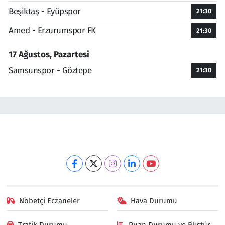
Beşiktaş - Eyüpspor
21:30
Amed - Erzurumspor FK
21:30
17 Ağustos, Pazartesi
Samsunspor - Göztepe
21:30
Nöbetçi Eczaneler
Hava Durumu