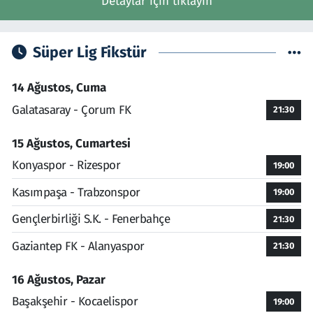
Detaylar için tıklayın
Süper Lig Fikstür
14 Ağustos, Cuma
Galatasaray - Çorum FK
21:30
15 Ağustos, Cumartesi
Konyaspor - Rizespor
19:00
Kasımpaşa - Trabzonspor
19:00
Gençlerbirliği S.K. - Fenerbahçe
21:30
Gaziantep FK - Alanyaspor
21:30
16 Ağustos, Pazar
Başakşehir - Kocaelispor
19:00