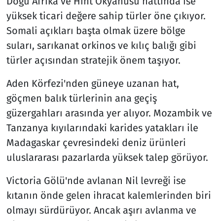
Doğu Afrika ve Hint Okyanusu hattında ise
yüksek ticari değere sahip türler öne çıkıyor.
Somali açıkları başta olmak üzere bölge
suları, sarıkanat orkinos ve kılıç balığı gibi
türler açısından stratejik önem taşıyor.
Aden Körfezi'nden güneye uzanan hat,
göçmen balık türlerinin ana geçiş
güzergahları arasında yer alıyor. Mozambik ve
Tanzanya kıyılarındaki karides yatakları ile
Madagaskar çevresindeki deniz ürünleri
uluslararası pazarlarda yüksek talep görüyor.
Victoria Gölü'nde avlanan Nil levreği ise
kıtanın önde gelen ihracat kalemlerinden biri
olmayı sürdürüyor. Ancak aşırı avlanma ve