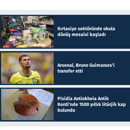
Kırtasiye sektöründe okula
dönüş mesaisi başladı
Arsenal, Bruno Guimaraes'i
transfer etti
Pisidia Antiokheia Antik
Kenti'nde 1500 yıllık litürjik kap
bulundu