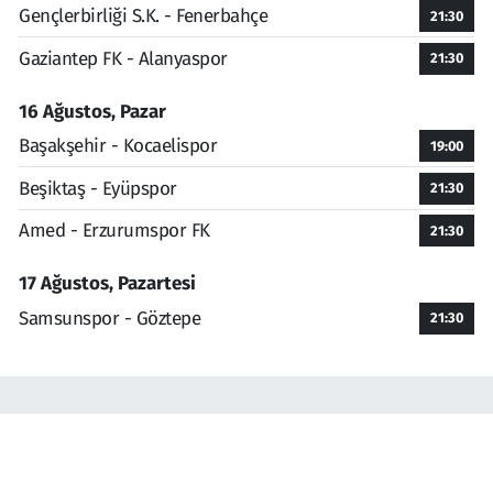
Gençlerbirliği S.K. - Fenerbahçe
21:30
Gaziantep FK - Alanyaspor
21:30
16 Ağustos, Pazar
Başakşehir - Kocaelispor
19:00
Beşiktaş - Eyüpspor
21:30
Amed - Erzurumspor FK
21:30
17 Ağustos, Pazartesi
Samsunspor - Göztepe
21:30