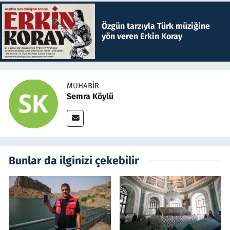
Özgün tarzıyla Türk müziğine
yön veren Erkin Koray
MUHABIR
Semra Köylü
Bunlar da ilginizi çekebilir