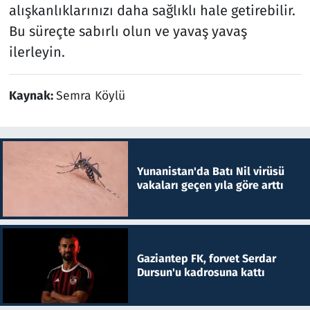
alışkanlıklarınızı daha sağlıklı hale getirebilir.
Bu süreçte sabırlı olun ve yavaş yavaş
ilerleyin.
Kaynak:
Semra Köylü
Yunanistan'da Batı Nil virüsü
vakaları geçen yıla göre arttı
Gaziantep FK, forvet Serdar
Dursun'u kadrosuna kattı