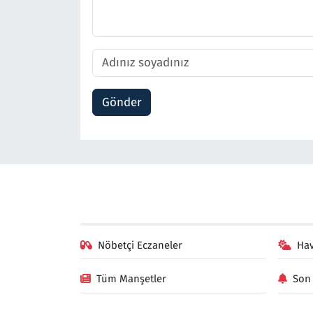
Gönder
Nöbetçi Eczaneler
Ha
Tüm Manşetler
Son 