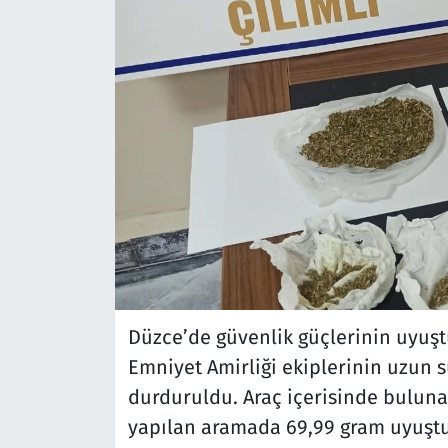
Düzce’de güvenlik güçlerinin uyuşt
Emniyet Amirliği ekiplerinin uzun su
durduruldu. Araç içerisinde buluna
yapılan aramada 69,99 gram uyuştur