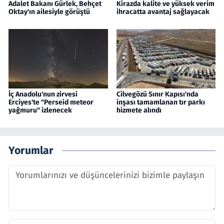
Adalet Bakanı Gürlek, Behçet
Kirazda kalite ve yüksek verim
Oktay'ın ailesiyle görüştü
ihracatta avantaj sağlayacak
İç Anadolu'nun zirvesi
Cilvegözü Sınır Kapısı'nda
Erciyes'te "Perseid meteor
inşası tamamlanan tır parkı
yağmuru" izlenecek
hizmete alındı
Yorumlar