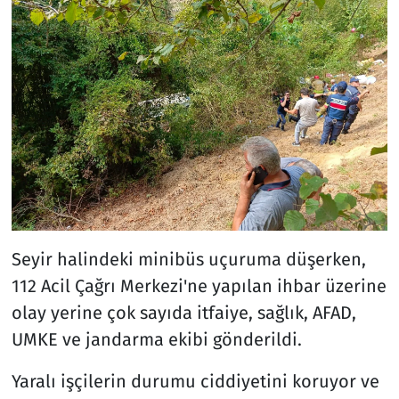
Seyir halindeki minibüs uçuruma düşerken,
112 Acil Çağrı Merkezi'ne yapılan ihbar üzerine
olay yerine çok sayıda itfaiye, sağlık, AFAD,
UMKE ve jandarma ekibi gönderildi.
Yaralı işçilerin durumu ciddiyetini koruyor ve