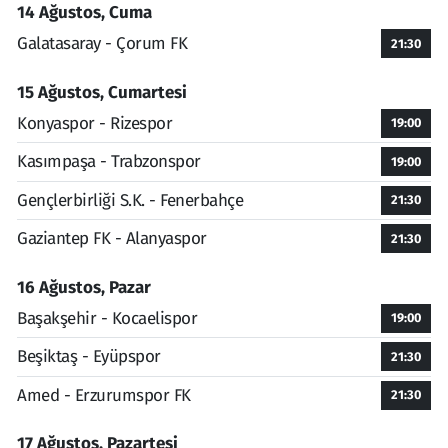
14 Ağustos, Cuma
Galatasaray - Çorum FK
21:30
15 Ağustos, Cumartesi
Konyaspor - Rizespor
19:00
Kasımpaşa - Trabzonspor
19:00
Gençlerbirliği S.K. - Fenerbahçe
21:30
Gaziantep FK - Alanyaspor
21:30
16 Ağustos, Pazar
Başakşehir - Kocaelispor
19:00
Beşiktaş - Eyüpspor
21:30
Amed - Erzurumspor FK
21:30
17 Ağustos, Pazartesi