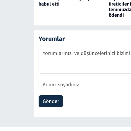
kabul etti
üreticiler 
temmuzda 
ödendi
Yorumlar
Gönder