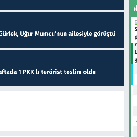
Gürlek, Uğur Mumcu'nun ailesiyle görüştü
ftada 1 PKK'lı terörist teslim oldu