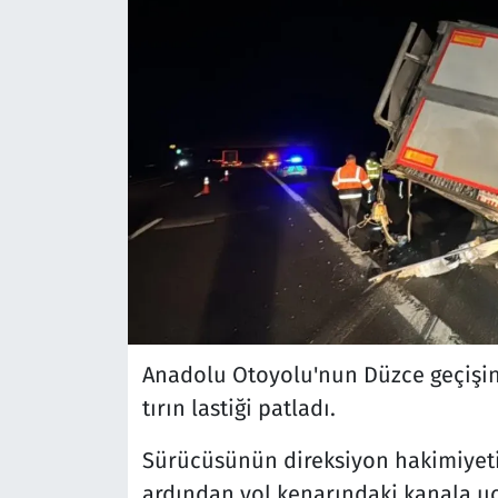
Anadolu Otoyolu'nun Düzce geçişi
tırın lastiği patladı.
Sürücüsünün direksiyon hakimiyetini
ardından yol kenarındaki kanala uç