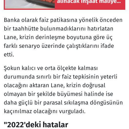
alınacak inşaat maliyet
bedelleri belirlendi
Banka olarak faiz patikasına yönelik önceden
bir taahhütte bulunmadıklarını hatırlatan
Lane, krizin derinleşme boyutuna göre üç
farklı senaryo üzerinde çalıştıklarını ifade
etti.
Şokun kalıcı ve orta ölçekte kalması
durumunda sınırlı bir faiz tepkisinin yeterli
olacağını aktaran Lane, krizin doğrusal
olmayan bir şekilde büyümesi halinde ise
daha güçlü bir parasal sıkılaşma döngüsünün
kaçınılmaz olacağını vurguladı.
"2022'deki hatalar