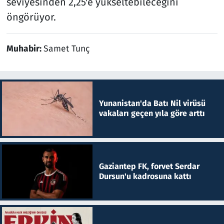
seviyesinden 2,25'e yükseltebileceğini
öngörüyor.
Muhabir:
Samet Tunç
Yunanistan'da Batı Nil virüsü
vakaları geçen yıla göre arttı
Gaziantep FK, forvet Serdar
Dursun'u kadrosuna kattı