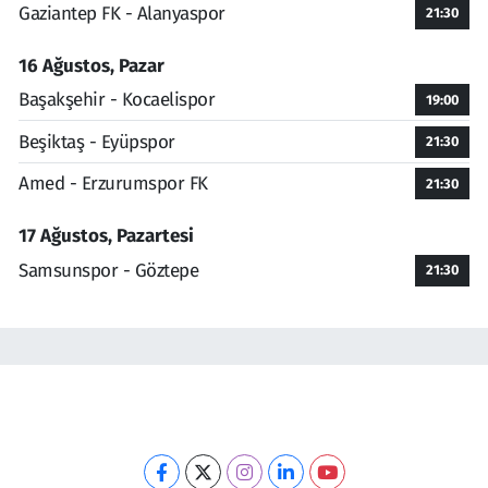
Gaziantep FK - Alanyaspor
21:30
16 Ağustos, Pazar
Başakşehir - Kocaelispor
19:00
Beşiktaş - Eyüpspor
21:30
Amed - Erzurumspor FK
21:30
17 Ağustos, Pazartesi
Samsunspor - Göztepe
21:30