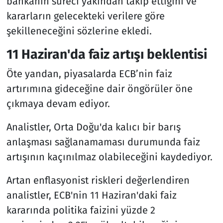
bankanın süreci yakından takip ettiğini ve
kararların gelecekteki verilere göre
şekilleneceğini sözlerine ekledi.
11 Haziran'da faiz artışı beklentisi
Öte yandan, piyasalarda ECB’nin faiz
artırımına gideceğine dair öngörüler öne
çıkmaya devam ediyor.
Analistler, Orta Doğu'da kalıcı bir barış
anlaşması sağlanamaması durumunda faiz
artışının kaçınılmaz olabileceğini kaydediyor.
Artan enflasyonist riskleri değerlendiren
analistler, ECB'nin 11 Haziran'daki faiz
kararında politika faizini yüzde 2