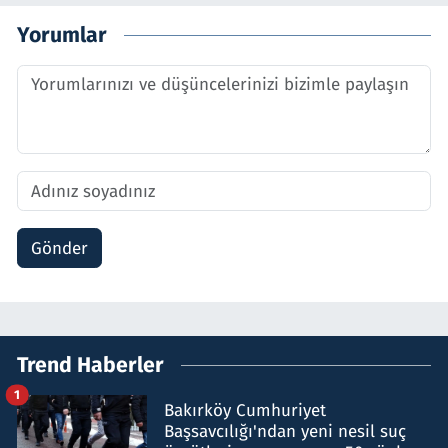
Yorumlar
Gönder
Trend Haberler
1
Bakırköy Cumhuriyet
Başsavcılığı'ndan yeni nesil suç