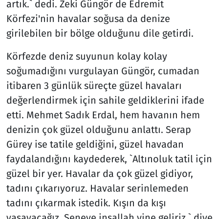
artık.` dedi. Zeki Güngör de Edremit
Körfezi'nin havalar soğusa da denize
girilebilen bir bölge olduğunu dile getirdi.
Körfezde deniz suyunun kolay kolay
soğumadığını vurgulayan Güngör, cumadan
itibaren 3 günlük süreçte güzel havaları
değerlendirmek için sahile geldiklerini ifade
etti. Mehmet Sadık Erdal, hem havanın hem
denizin çok güzel olduğunu anlattı. Serap
Gürey ise tatile geldiğini, güzel havadan
faydalandığını kaydederek, `Altınoluk tatil için
güzel bir yer. Havalar da çok güzel gidiyor,
tadını çıkarıyoruz. Havalar serinlemeden
tadını çıkarmak istedik. Kışın da kışı
yaşayacağız. Seneye inşallah yine geliriz.` diye