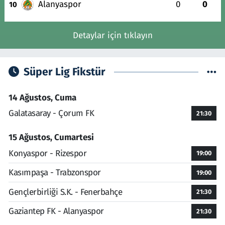
Alanyaspor
0
0
10
Detaylar için tıklayın
Süper Lig Fikstür
14 Ağustos, Cuma
Galatasaray - Çorum FK
21:30
15 Ağustos, Cumartesi
Konyaspor - Rizespor
19:00
Kasımpaşa - Trabzonspor
19:00
Gençlerbirliği S.K. - Fenerbahçe
21:30
Gaziantep FK - Alanyaspor
21:30