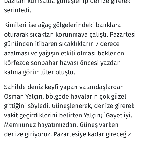
bazıları kumsalda güneşlenip denize girerek
serinledi.
Kimileri ise ağaç gölgelerindeki banklara
oturarak sıcaktan korunmaya çalıştı. Pazartesi
gününden itibaren sıcaklıkların 7 derece
azalması ve yağışın etkili olması beklenen
körfezde sonbahar havası öncesi yazdan
kalma görüntüler oluştu.
Sahilde deniz keyfi yapan vatandaşlardan
Osman Yalçın, bölgede havaların çok güzel
gittiğini söyledi. Güneşlenerek, denize girerek
vakit geçirdiklerini belirten Yalçın; `Gayet iyi.
Memnunuz hayatımızdan. Güneş varken
denize giriyoruz. Pazartesiye kadar gireceğiz