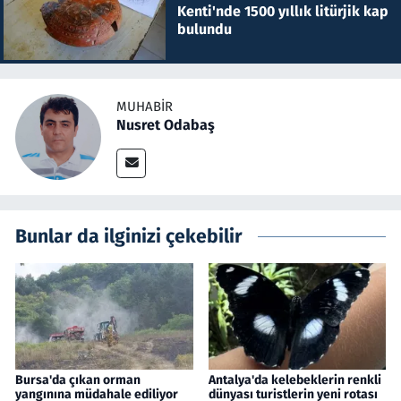
Kenti'nde 1500 yıllık litürjik kap
bulundu
MUHABIR
Nusret Odabaş
Bunlar da ilginizi çekebilir
Bursa'da çıkan orman
Antalya'da kelebeklerin renkli
yangınına müdahale ediliyor
dünyası turistlerin yeni rotası