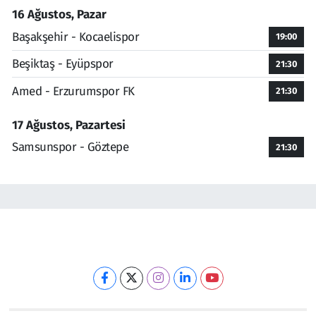
16 Ağustos, Pazar
Başakşehir - Kocaelispor
19:00
Beşiktaş - Eyüpspor
21:30
Amed - Erzurumspor FK
21:30
17 Ağustos, Pazartesi
Samsunspor - Göztepe
21:30