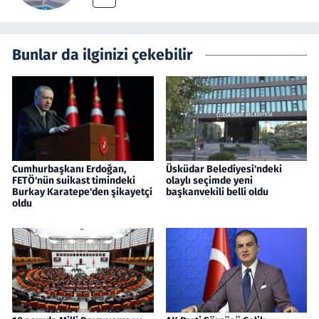
Bunlar da ilginizi çekebilir
Cumhurbaşkanı Erdoğan,
Üsküdar Belediyesi'ndeki
FETÖ'nün suikast timindeki
olaylı seçimde yeni
Burkay Karatepe'den şikayetçi
başkanvekili belli oldu
oldu