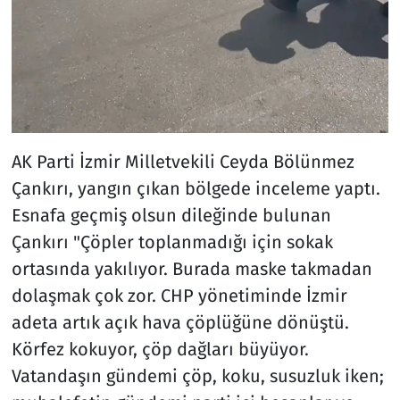
AK Parti İzmir Milletvekili Ceyda Bölünmez
Çankırı, yangın çıkan bölgede inceleme yaptı.
Esnafa geçmiş olsun dileğinde bulunan
Çankırı "Çöpler toplanmadığı için sokak
ortasında yakılıyor. Burada maske takmadan
dolaşmak çok zor. CHP yönetiminde İzmir
adeta artık açık hava çöplüğüne dönüştü.
Körfez kokuyor, çöp dağları büyüyor.
Vatandaşın gündemi çöp, koku, susuzluk iken;