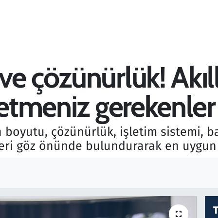
e çözünürlük! Akıll
 etmeniz gerekenler
n boyutu, çözünürlük, işletim sistemi, b
rleri göz önünde bulundurarak en uygun s