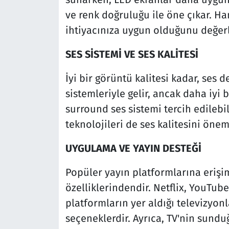
ve renk doğruluğu ile öne çıkar. Ha
ihtiyacınıza uygun olduğunu değerl
SES SİSTEMİ VE SES KALİTESİ
İyi bir görüntü kalitesi kadar, ses 
sistemleriyle gelir, ancak daha iyi b
surround ses sistemi tercih edilebil
teknolojileri de ses kalitesini öneml
UYGULAMA VE YAYIN DESTEĞİ
Popüler yayın platformlarına erişim
özelliklerindendir. Netflix, YouTub
platformların yer aldığı televizyonla
seçeneklerdir. Ayrıca, TV'nin sun