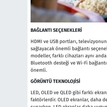
BAĞLANTI SEÇENEKLERİ
HDMI ve USB portları, televizyonun
sağlayacak önemli bağlantı seçenekl
modeller, farklı cihazları aynı and
Bluetooth desteği ve Wi-Fi bağlantı
önemli.
GÖRÜNTÜ TEKNOLOJİSİ
LED, OLED ve QLED gibi farklı ekran 
faktörlerdir. OLED ekranlar, daha d
sunarken, LED ekranlar daha uygun f