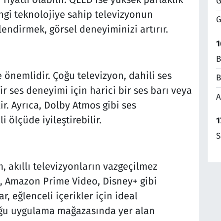
G
ngi teknolojiye sahip televizyonun
G
endirmek, görsel deneyiminizi artırır.
1
B
de önemlidir. Çoğu televizyon, dahili ses
B
ir ses deneyimi için harici bir ses barı veya
A
ir. Ayrıca, Dolby Atmos gibi ses
i ölçüde iyileştirebilir.
1
S
, akıllı televizyonların vazgeçilmez
e, Amazon Prime Video, Disney+ gibi
r, eğlenceli içerikler için ideal
duğu uygulama mağazasında yer alan