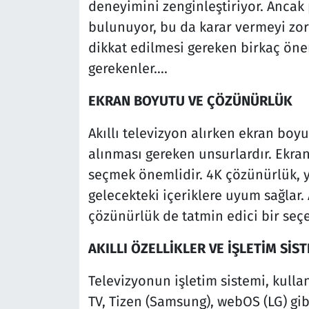
deneyimini zenginleştiriyor. Ancak
bulunuyor, bu da karar vermeyi zorla
dikkat edilmesi gereken birkaç öne
gerekenler….
EKRAN BOYUTU VE ÇÖZÜNÜRLÜK
Akıllı televizyon alırken ekran boy
alınması gereken unsurlardır. Ekra
seçmek önemlidir. 4K çözünürlük, y
gelecekteki içeriklere uyum sağlar. 
çözünürlük de tatmin edici bir seçe
AKILLI ÖZELLİKLER VE İŞLETİM SİS
Televizyonun işletim sistemi, kulla
TV, Tizen (Samsung), webOS (LG) gibi