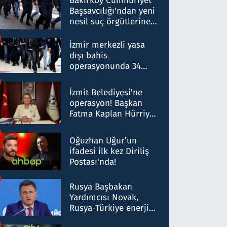
Bakırköy Cumhuriyet
Başsavcılığı'ndan yeni
nesil suç örgütlerine
operasyon: 50 şüpheli
hakkında gözaltı kararı
İzmir merkezli yasa
dışı bahis
operasyonunda 34
gözaltı: Yaklaşık 2
Milyar liralık para
İzmit Belediyesi'ne
trafiği tespit edildi
operasyon! Başkan
Fatma Kaplan Hürriyet
ve eşi gözaltına alındı
Oğuzhan Uğur’un
ifadesi ilk kez Diriliş
Postası'nda!
Rusya Başbakan
Yardımcısı Novak,
Rusya-Türkiye enerji
ortaklığının stratejik