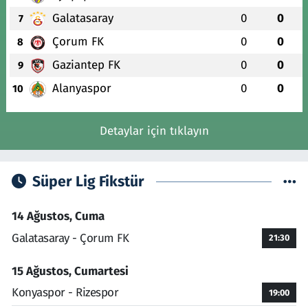
Galatasaray
0
0
7
Çorum FK
0
0
8
Gaziantep FK
0
0
9
Alanyaspor
0
0
10
Detaylar için tıklayın
Süper Lig Fikstür
14 Ağustos, Cuma
Galatasaray - Çorum FK
21:30
15 Ağustos, Cumartesi
Konyaspor - Rizespor
19:00