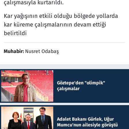
çalışmasıyla kurtarıldı.
Kar yağışının etkili olduğu bölgede yollarda
kar küreme çalışmalarının devam ettiği
belirtildi
Muhabir:
Nusret Odabaş
Göztepe'den "olimpik"
çalışmalar
Adalet Bakanı Gürlek, Uğur
Mumcu'nun ailesiyle görüştü