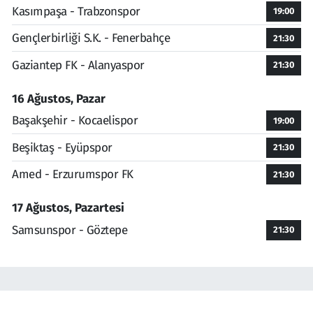
Kasımpaşa - Trabzonspor
19:00
Gençlerbirliği S.K. - Fenerbahçe
21:30
Gaziantep FK - Alanyaspor
21:30
16 Ağustos, Pazar
Başakşehir - Kocaelispor
19:00
Beşiktaş - Eyüpspor
21:30
Amed - Erzurumspor FK
21:30
17 Ağustos, Pazartesi
Samsunspor - Göztepe
21:30