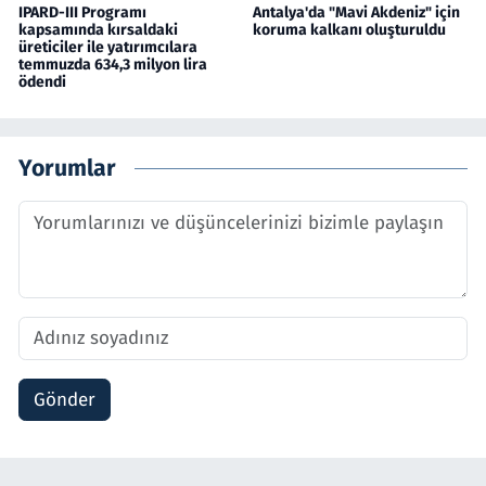
IPARD-III Programı
Antalya'da "Mavi Akdeniz" için
kapsamında kırsaldaki
koruma kalkanı oluşturuldu
üreticiler ile yatırımcılara
temmuzda 634,3 milyon lira
ödendi
Yorumlar
Gönder