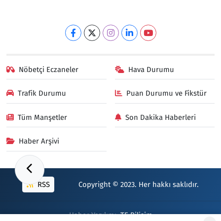
Nöbetçi Eczaneler
Hava Durumu
Trafik Durumu
Puan Durumu ve Fikstür
Tüm Manşetler
Son Dakika Haberleri
Haber Arşivi
RSS
Copyright © 2023. Her hakkı saklıdır.
Haber Yazılımı:
TE Bilişim