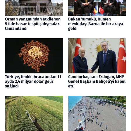
Orman yangınından etkilenen
Bakan Yumaklı, Rumen
5 ilde hasar tespit çalışmaları
mevkidaşı Barna ile bir araya
tamamlandı
geldi
Türkiye, fındık ihracatından 11
Cumhurbaşkanı Erdoğan, MHP
ayda 2,4 milyar dolar gelir
Genel Başkanı Bahçeli'yi kabul
sağladı
etti