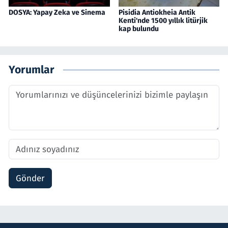
DOSYA: Yapay Zeka ve Sinema
Pisidia Antiokheia Antik
Kenti'nde 1500 yıllık litürjik
kap bulundu
Yorumlar
Gönder