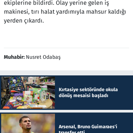
ekiplerine bildirdi. Olay yerine gelen iş
makinesi, tırı halat yardımıyla mahsur kaldığı
yerden çıkardı.
Muhabir:
Nusret Odabaş
Kırtasiye sektöründe okula
dönüş mesaisi başladı
Arsenal, Bruno Guimaraes'i
transfer etti