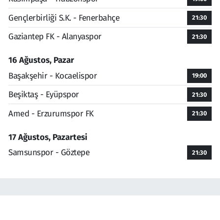
Gençlerbirliği S.K. - Fenerbahçe
21:30
Gaziantep FK - Alanyaspor
21:30
16 Ağustos, Pazar
Başakşehir - Kocaelispor
19:00
Beşiktaş - Eyüpspor
21:30
Amed - Erzurumspor FK
21:30
17 Ağustos, Pazartesi
Samsunspor - Göztepe
21:30