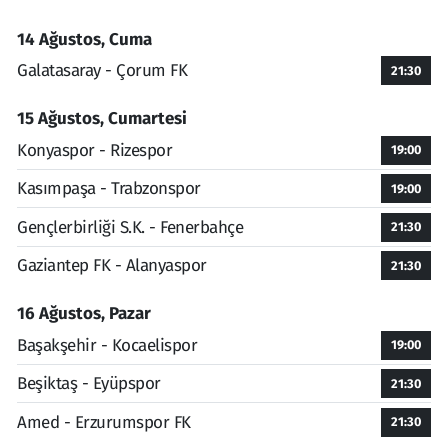
14 Ağustos, Cuma
Galatasaray - Çorum FK
21:30
15 Ağustos, Cumartesi
Konyaspor - Rizespor
19:00
Kasımpaşa - Trabzonspor
19:00
Gençlerbirliği S.K. - Fenerbahçe
21:30
Gaziantep FK - Alanyaspor
21:30
16 Ağustos, Pazar
Başakşehir - Kocaelispor
19:00
Beşiktaş - Eyüpspor
21:30
Amed - Erzurumspor FK
21:30