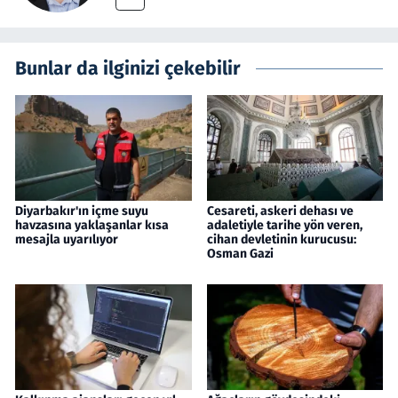
Bunlar da ilginizi çekebilir
Diyarbakır'ın içme suyu
Cesareti, askeri dehası ve
havzasına yaklaşanlar kısa
adaletiyle tarihe yön veren,
mesajla uyarılıyor
cihan devletinin kurucusu:
Osman Gazi