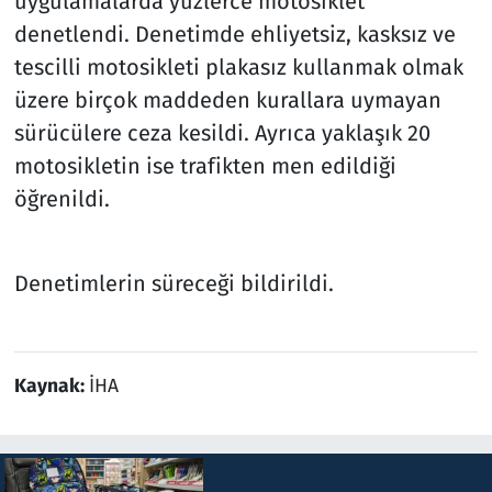
uygulamalarda yüzlerce motosiklet
denetlendi. Denetimde ehliyetsiz, kasksız ve
tescilli motosikleti plakasız kullanmak olmak
üzere birçok maddeden kurallara uymayan
sürücülere ceza kesildi. Ayrıca yaklaşık 20
motosikletin ise trafikten men edildiği
öğrenildi.
Denetimlerin süreceği bildirildi.
Kaynak:
İHA