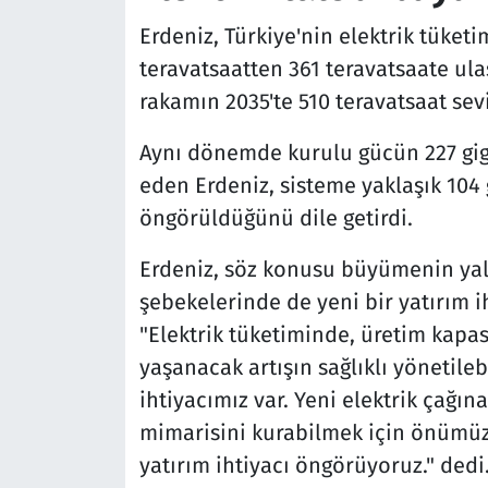
Erdeniz, Türkiye'nin elektrik tüketi
teravatsaatten 361 teravatsaate ulaş
rakamın 2035'te 510 teravatsaat sev
Aynı dönemde kurulu gücün 227 gig
eden Erdeniz, sisteme yaklaşık 104 
öngörüldüğünü dile getirdi.
Erdeniz, söz konusu büyümenin yaln
şebekelerinde de yeni bir yatırım 
"Elektrik tüketiminde, üretim kapas
yaşanacak artışın sağlıklı yönetileb
ihtiyacımız var. Yeni elektrik çağın
mimarisini kurabilmek için önümüzd
yatırım ihtiyacı öngörüyoruz." dedi