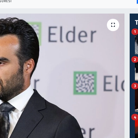
SÜRESI
1
2
3
4