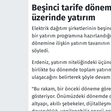
Beşinci tarife dönem
üzerinde yatırım
Elektrik dağıtım şirketlerinin be
bir yatırım programına hazırlandığ
dönemine ilişkin yatırım tavanının 
söyledi.
Erdeniz, yatırım niteliğindeki üçün
birlikte bu dönemde toplam yatırım
ulaşacağını belirterek şöyle devam 
"Bu rakam, bir önceki döneme göre 
gösteriyor. Önümüzdeki dönemde da
altyapı, akıllı şebekeler, dijitalleşm