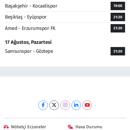
Başakşehir - Kocaelispor
19:00
Beşiktaş - Eyüpspor
21:30
Amed - Erzurumspor FK
21:30
17 Ağustos, Pazartesi
Samsunspor - Göztepe
21:30
Nöbetçi Eczaneler
Hava Durumu