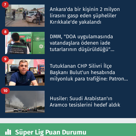
şok etti
7
Ankara'da bir kişinin 2 milyon
lirasını gasp eden şüpheliler
Kırıkkale'de yakalandı
8
DMM, "DOA uygulamasında
vatandaşlara ödenen iade
tutarlarının düşürüldüğü"
iddiasını yalanladı
9
Tutuklanan CHP Silivri İlçe
Başkanı Bulut'un hesabında
milyonluk para trafiğine: Patron
talimat verdi, ben gönderdim
10
Husiler: Suudi Arabistan'ın
Aramco tesislerini hedef aldık
Süper Lig Puan Durumu