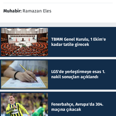
Muhabir:
Ramazan Eles
TBMM Genel Kurulu, 1 Ekim'e
kadar tatile girecek
LGS'de yerleştirmeye esas 1.
nakil sonuçları açıklandı
Fenerbahçe, Avrupa'da 304.
maçına çıkacak