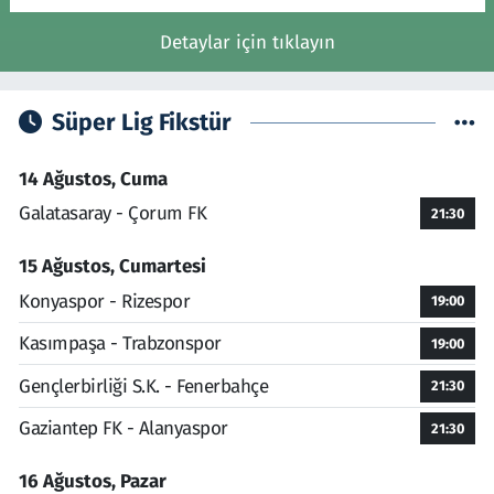
Detaylar için tıklayın
Süper Lig Fikstür
14 Ağustos, Cuma
Galatasaray - Çorum FK
21:30
15 Ağustos, Cumartesi
Konyaspor - Rizespor
19:00
Kasımpaşa - Trabzonspor
19:00
Gençlerbirliği S.K. - Fenerbahçe
21:30
Gaziantep FK - Alanyaspor
21:30
16 Ağustos, Pazar