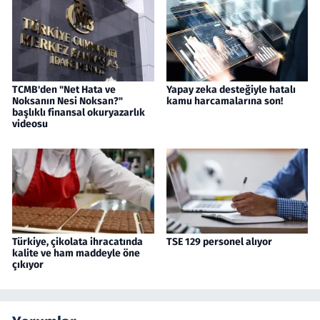
TCMB'den "Net Hata ve
Yapay zeka desteğiyle hatalı
Noksanın Nesi Noksan?"
kamu harcamalarına son!
başlıklı finansal okuryazarlık
videosu
Türkiye, çikolata ihracatında
TSE 129 personel alıyor
kalite ve ham maddeyle öne
çıkıyor