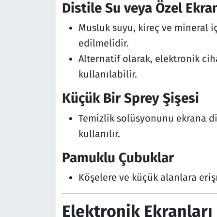
Distile Su veya Özel Ekra
Musluk suyu, kireç ve mineral iç
edilmelidir.
Alternatif olarak, elektronik ci
kullanılabilir.
Küçük Bir Sprey Şişesi
Temizlik solüsyonunu ekrana di
kullanılır.
Pamuklu Çubuklar
Köşelere ve küçük alanlara erişm
Elektronik Ekranlar