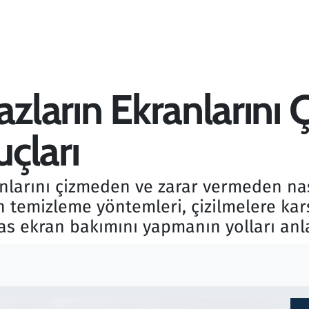
azların Ekranlarını
çları
anlarını çizmeden ve zarar vermeden nası
temizleme yöntemleri, çizilmelere kar
s ekran bakımını yapmanın yolları anlat