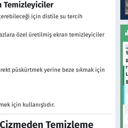
n Temizleyiciler
erebileceği için distile su tercih
hazlara özel üretilmiş ekran temizleyiciler
rekt püskürtmek yerine beze sıkmak için
ek için kullanışlıdır.
ı Çizmeden Temizleme