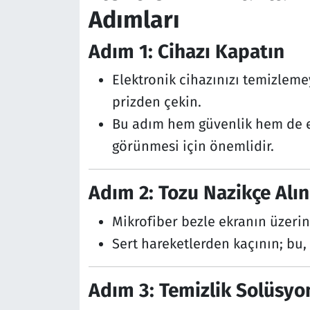
Adımları
Adım 1: Cihazı Kapatın
Elektronik cihazınızı temizlem
prizden çekin.
Bu adım hem güvenlik hem de ek
görünmesi için önemlidir.
Adım 2: Tozu Nazikçe Alın
Mikrofiber bezle ekranın üzerind
Sert hareketlerden kaçının; bu, 
Adım 3: Temizlik Solüsyo