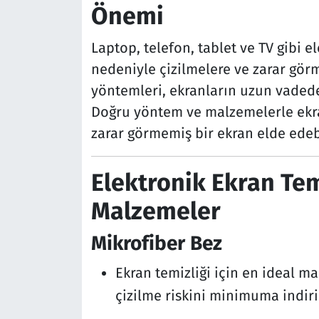
Önemi
Laptop, telefon, tablet ve TV gibi e
nedeniyle çizilmelere ve zarar görm
yöntemleri, ekranların uzun vadede
Doğru yöntem ve malzemelerle ekra
zarar görmemiş bir ekran elde edebi
Elektronik Ekran Tem
Malzemeler
Mikrofiber Bez
Ekran temizliği için en ideal 
çizilme riskini minimuma indiri