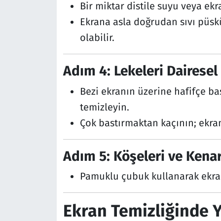
Bir miktar distile suyu veya ekr
Ekrana asla doğrudan sıvı püskü
olabilir.
Adım 4: Lekeleri Dairesel 
Bezi ekranın üzerine hafifçe bas
temizleyin.
Çok bastırmaktan kaçının; ekranı
Adım 5: Köşeleri ve Kenar
Pamuklu çubuk kullanarak ekran
Ekran Temizliğinde 