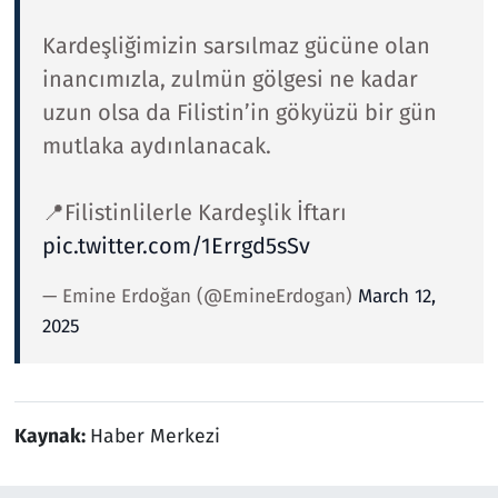
Kardeşliğimizin sarsılmaz gücüne olan
inancımızla, zulmün gölgesi ne kadar
uzun olsa da Filistin’in gökyüzü bir gün
mutlaka aydınlanacak.
📍Filistinlilerle Kardeşlik İftarı
pic.twitter.com/1Errgd5sSv
— Emine Erdoğan (@EmineErdogan)
March 12,
2025
Kaynak:
Haber Merkezi