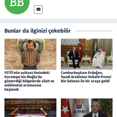
Bunlar da ilginizi çekebilir
FETÖ'nün suikast timindeki
Cumhurbaşkanı Erdoğan,
Karatepe'nin Muğla'da
Suudi Arabistan Veliaht Prensi
gösterdiği bölgelerde silah ve
Bin Selman ile bir araya geldi
mühimmat aramasına
başlandı