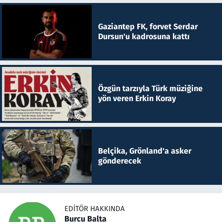
Gaziantep FK, forvet Serdar
Dursun'u kadrosuna kattı
Özgün tarzıyla Türk müziğine
yön veren Erkin Koray
Belçika, Grönland'a asker
gönderecek
EDITÖR HAKKINDA
Burcu Balta