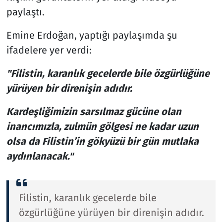
paylaştı.
Emine Erdoğan, yaptığı paylaşımda şu
ifadelere yer verdi:
"Filistin, karanlık gecelerde bile özgürlüğüne
yürüyen bir direnişin adıdır.
Kardeşliğimizin sarsılmaz gücüne olan
inancımızla, zulmün gölgesi ne kadar uzun
olsa da Filistin’in gökyüzü bir gün mutlaka
aydınlanacak."
Filistin, karanlık gecelerde bile
özgürlüğüne yürüyen bir direnişin adıdır.