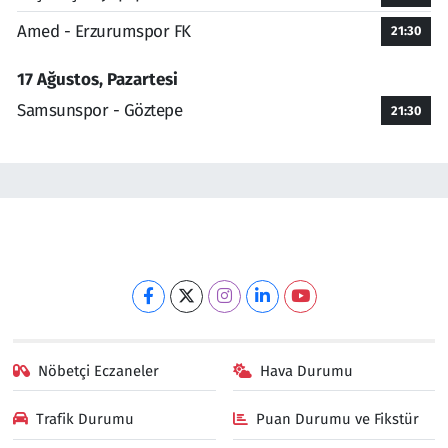
Amed - Erzurumspor FK
21:30
17 Ağustos, Pazartesi
Samsunspor - Göztepe
21:30
Nöbetçi Eczaneler
Hava Durumu
Trafik Durumu
Puan Durumu ve Fikstür