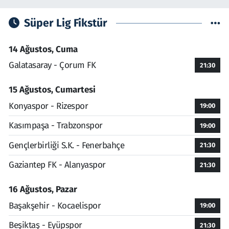
Süper Lig Fikstür
14 Ağustos, Cuma
Galatasaray - Çorum FK
21:30
15 Ağustos, Cumartesi
Konyaspor - Rizespor
19:00
Kasımpaşa - Trabzonspor
19:00
Gençlerbirliği S.K. - Fenerbahçe
21:30
Gaziantep FK - Alanyaspor
21:30
16 Ağustos, Pazar
Başakşehir - Kocaelispor
19:00
Beşiktaş - Eyüpspor
21:30