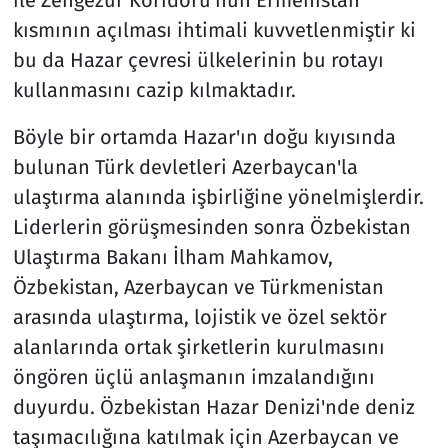
ile Zengezur Koridoru'nun Ermenistan
kısmının açılması ihtimali kuvvetlenmiştir ki
bu da Hazar çevresi ülkelerinin bu rotayı
kullanmasını cazip kılmaktadır.
Böyle bir ortamda Hazar'ın doğu kıyısında
bulunan Türk devletleri Azerbaycan'la
ulaştırma alanında işbirliğine yönelmişlerdir.
Liderlerin görüşmesinden sonra Özbekistan
Ulaştırma Bakanı İlham Mahkamov,
Özbekistan, Azerbaycan ve Türkmenistan
arasında ulaştırma, lojistik ve özel sektör
alanlarında ortak şirketlerin kurulmasını
öngören üçlü anlaşmanın imzalandığını
duyurdu. Özbekistan Hazar Denizi'nde deniz
taşımacılığına katılmak için Azerbaycan ve