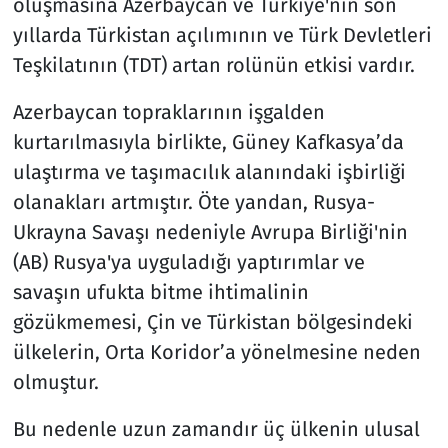
oluşmasına Azerbaycan ve Türkiye'nin son
yıllarda Türkistan açılımının ve Türk Devletleri
Teşkilatının (TDT) artan rolünün etkisi vardır.
Azerbaycan topraklarının işgalden
kurtarılmasıyla birlikte, Güney Kafkasya’da
ulaştırma ve taşımacılık alanındaki işbirliği
olanakları artmıştır. Öte yandan, Rusya-
Ukrayna Savaşı nedeniyle Avrupa Birliği'nin
(AB) Rusya'ya uyguladığı yaptırımlar ve
savaşın ufukta bitme ihtimalinin
gözükmemesi, Çin ve Türkistan bölgesindeki
ülkelerin, Orta Koridor’a yönelmesine neden
olmuştur.
Bu nedenle uzun zamandır üç ülkenin ulusal