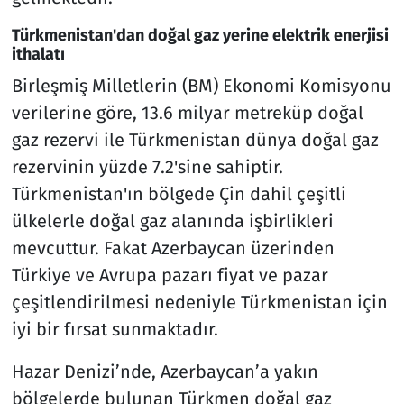
Türkmenistan'dan doğal gaz yerine elektrik enerjisi
ithalatı
Birleşmiş Milletlerin (BM) Ekonomi Komisyonu
verilerine göre, 13.6 milyar metreküp doğal
gaz rezervi ile Türkmenistan dünya doğal gaz
rezervinin yüzde 7.2'sine sahiptir.
Türkmenistan'ın bölgede Çin dahil çeşitli
ülkelerle doğal gaz alanında işbirlikleri
mevcuttur. Fakat Azerbaycan üzerinden
Türkiye ve Avrupa pazarı fiyat ve pazar
çeşitlendirilmesi nedeniyle Türkmenistan için
iyi bir fırsat sunmaktadır.
Hazar Denizi’nde, Azerbaycan’a yakın
bölgelerde bulunan Türkmen doğal gaz