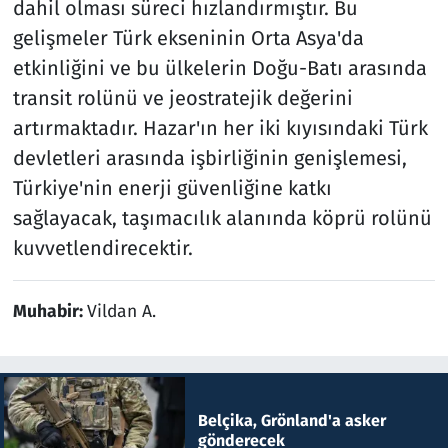
dahil olması süreci hızlandırmıştır. Bu
gelişmeler Türk ekseninin Orta Asya'da
etkinliğini ve bu ülkelerin Doğu-Batı arasında
transit rolünü ve jeostratejik değerini
artırmaktadır. Hazar'ın her iki kıyısındaki Türk
devletleri arasında işbirliğinin genişlemesi,
Türkiye'nin enerji güvenliğine katkı
sağlayacak, taşımacılık alanında köprü rolünü
kuvvetlendirecektir.
Muhabir:
Vildan A.
Belçika, Grönland'a asker
gönderecek