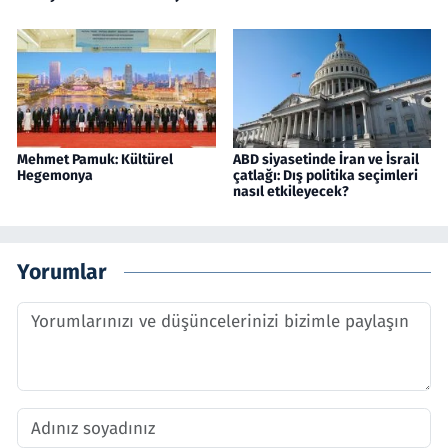
Mehmet Pamuk: Kültürel
ABD siyasetinde İran ve İsrail
Hegemonya
çatlağı: Dış politika seçimleri
nasıl etkileyecek?
Yorumlar