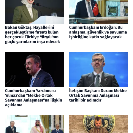
Bakan Göktaş: Hayallerini
Cumhurbaşkanı Erdoğan: Bu
gerçekleştirme fırsatı bulan
anlaşma, güvenlik ve savunma
her çocuk Türkiye Yüzyılı'nın
işbirliğine katkı sağlayacak
güçlü yarınlarını inşa edecek
Cumhurbaşkanı Yardımcısı
İletişim Başkanı Duran: Mekke
Yılmaz'dan "Mekke Ortak
Ortak Savunma Anlaşması
Savunma Anlaşması"na ilişkin
tarihi bir adımdır
açıklama