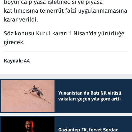
boyunca piyasa işletmecisi ve piyasa
katılımcısına temerrüt faizi uygulanmamasına
karar verildi.
Söz konusu Kurul kararı 1 Nisan'da yürürlüğe
girecek.
Kaynak:
AA
Yunanistan'da Batı Nil virüsü
vakaları geçen yıla göre arttı
Gaziantep FK, forvet Serdar