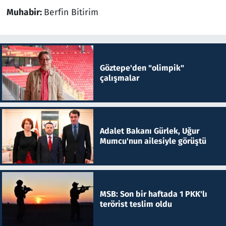
Muhabir:
Berfin Bitirim
Göztepe'den "olimpik"
çalışmalar
Adalet Bakanı Gürlek, Uğur
Mumcu'nun ailesiyle görüştü
MSB: Son bir haftada 1 PKK'lı
terörist teslim oldu