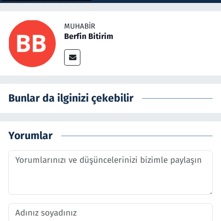
MUHABIR
Berfin Bitirim
Bunlar da ilginizi çekebilir
Yorumlar