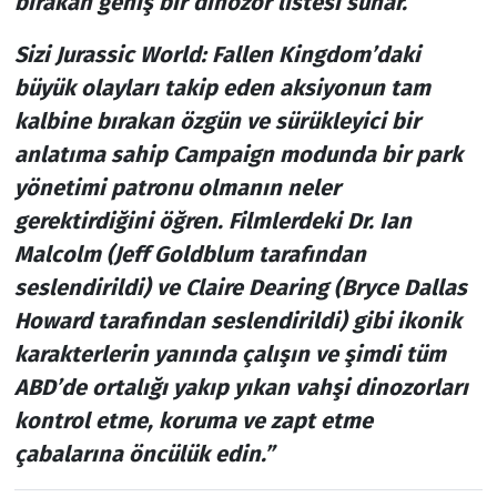
bırakan geniş bir dinozor listesi sunar.”
Sizi Jurassic World: Fallen Kingdom’daki
büyük olayları takip eden aksiyonun tam
kalbine bırakan özgün ve sürükleyici bir
anlatıma sahip Campaign modunda bir park
yönetimi patronu olmanın neler
gerektirdiğini öğren. Filmlerdeki Dr. Ian
Malcolm (Jeff Goldblum tarafından
seslendirildi) ve Claire Dearing (Bryce Dallas
Howard tarafından seslendirildi) gibi ikonik
karakterlerin yanında çalışın ve şimdi tüm
ABD’de ortalığı yakıp yıkan vahşi dinozorları
kontrol etme, koruma ve zapt etme
çabalarına öncülük edin.”