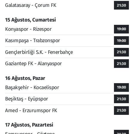
Galatasaray - Çorum FK
21:30
15 Ağustos, Cumartesi
Konyaspor - Rizespor
19:00
Kasımpaşa - Trabzonspor
19:00
Gençlerbirliği S.K. - Fenerbahçe
21:30
Gaziantep FK - Alanyaspor
21:30
16 Ağustos, Pazar
Başakşehir - Kocaelispor
19:00
Beşiktaş - Eyüpspor
21:30
Amed - Erzurumspor FK
21:30
17 Ağustos, Pazartesi