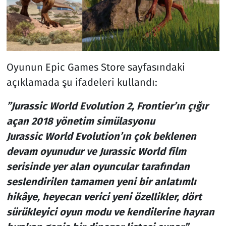
Oyunun Epic Games Store sayfasındaki
açıklamada şu ifadeleri kullandı:
”Jurassic World Evolution 2, Frontier’ın çığır
açan 2018 yönetim simülasyonu
Jurassic World Evolution’ın çok beklenen
devam oyunudur ve Jurassic World film
serisinde yer alan oyuncular tarafından
seslendirilen tamamen yeni bir anlatımlı
hikâye, heyecan verici yeni özellikler, dört
sürükleyici oyun modu ve kendilerine hayran