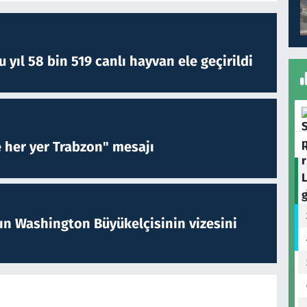
yıl 58 bin 519 canlı hayvan ele geçirildi
e her yer Trabzon" mesajı
nın Washington Büyükelçisinin vizesini