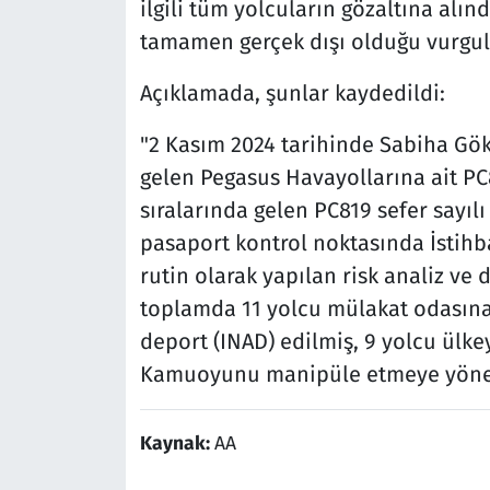
ilgili tüm yolcuların gözaltına alın
tamamen gerçek dışı olduğu vurgul
Açıklamada, şunlar kaydedildi:
"2 Kasım 2024 tarihinde Sabiha Gök
gelen Pegasus Havayollarına ait PC81
sıralarında gelen PC819 sefer sayılı
pasaport kontrol noktasında İstih
rutin olarak yapılan risk analiz v
toplamda 11 yolcu mülakat odasına
deport (INAD) edilmiş, 9 yolcu ülke
Kamuoyunu manipüle etmeye yönelik 
Kaynak:
AA