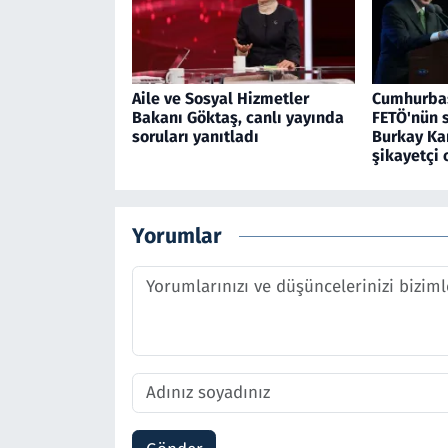
Aile ve Sosyal Hizmetler
Cumhurbaş
Bakanı Göktaş, canlı yayında
FETÖ'nün 
soruları yanıtladı
Burkay Ka
şikayetçi 
Yorumlar